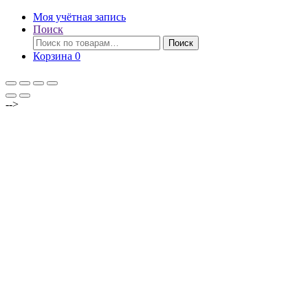
Моя учётная запись
Поиск
Искать:
Поиск
Корзина
0
-->