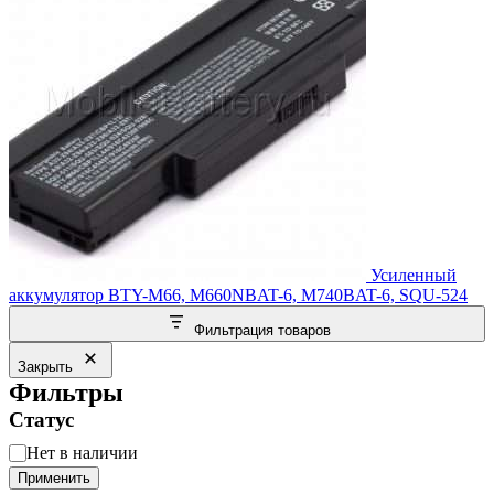
Усиленный
аккумулятор BTY-M66, M660NBAT-6, M740BAT-6, SQU-524
Фильтрация товаров
Закрыть
Фильтры
Статус
Статус
Нет в наличии
Применить