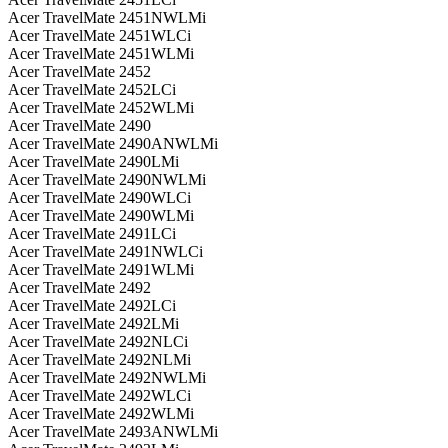
Acer TravelMate 2451NWLMi
Acer TravelMate 2451WLCi
Acer TravelMate 2451WLMi
Acer TravelMate 2452
Acer TravelMate 2452LCi
Acer TravelMate 2452WLMi
Acer TravelMate 2490
Acer TravelMate 2490ANWLMi
Acer TravelMate 2490LMi
Acer TravelMate 2490NWLMi
Acer TravelMate 2490WLCi
Acer TravelMate 2490WLMi
Acer TravelMate 2491LCi
Acer TravelMate 2491NWLCi
Acer TravelMate 2491WLMi
Acer TravelMate 2492
Acer TravelMate 2492LCi
Acer TravelMate 2492LMi
Acer TravelMate 2492NLCi
Acer TravelMate 2492NLMi
Acer TravelMate 2492NWLMi
Acer TravelMate 2492WLCi
Acer TravelMate 2492WLMi
Acer TravelMate 2493ANWLMi