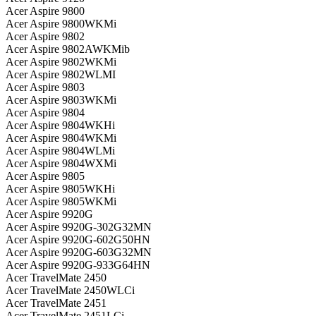
Acer Aspire 9800
Acer Aspire 9800WKMi
Acer Aspire 9802
Acer Aspire 9802AWKMib
Acer Aspire 9802WKMi
Acer Aspire 9802WLMI
Acer Aspire 9803
Acer Aspire 9803WKMi
Acer Aspire 9804
Acer Aspire 9804WKHi
Acer Aspire 9804WKMi
Acer Aspire 9804WLMi
Acer Aspire 9804WXMi
Acer Aspire 9805
Acer Aspire 9805WKHi
Acer Aspire 9805WKMi
Acer Aspire 9920G
Acer Aspire 9920G-302G32MN
Acer Aspire 9920G-602G50HN
Acer Aspire 9920G-603G32MN
Acer Aspire 9920G-933G64HN
Acer TravelMate 2450
Acer TravelMate 2450WLCi
Acer TravelMate 2451
Acer TravelMate 2451LCi