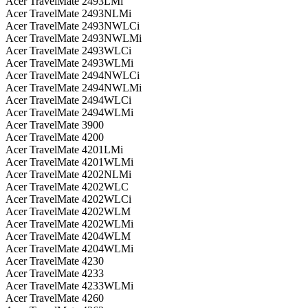
Acer TravelMate 2493LMi
Acer TravelMate 2493NLMi
Acer TravelMate 2493NWLCi
Acer TravelMate 2493NWLMi
Acer TravelMate 2493WLCi
Acer TravelMate 2493WLMi
Acer TravelMate 2494NWLCi
Acer TravelMate 2494NWLMi
Acer TravelMate 2494WLCi
Acer TravelMate 2494WLMi
Acer TravelMate 3900
Acer TravelMate 4200
Acer TravelMate 4201LMi
Acer TravelMate 4201WLMi
Acer TravelMate 4202NLMi
Acer TravelMate 4202WLC
Acer TravelMate 4202WLCi
Acer TravelMate 4202WLM
Acer TravelMate 4202WLMi
Acer TravelMate 4204WLM
Acer TravelMate 4204WLMi
Acer TravelMate 4230
Acer TravelMate 4233
Acer TravelMate 4233WLMi
Acer TravelMate 4260