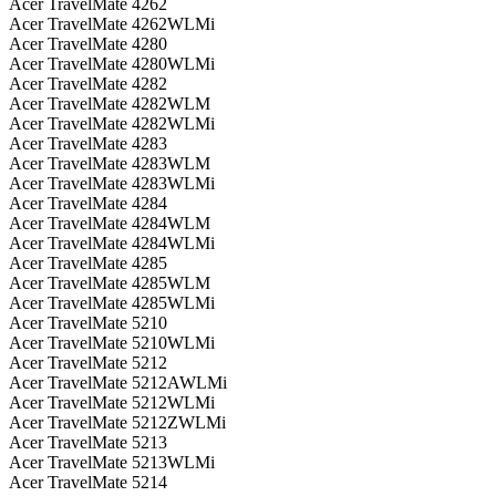
Acer TravelMate 4262
Acer TravelMate 4262WLMi
Acer TravelMate 4280
Acer TravelMate 4280WLMi
Acer TravelMate 4282
Acer TravelMate 4282WLM
Acer TravelMate 4282WLMi
Acer TravelMate 4283
Acer TravelMate 4283WLM
Acer TravelMate 4283WLMi
Acer TravelMate 4284
Acer TravelMate 4284WLM
Acer TravelMate 4284WLMi
Acer TravelMate 4285
Acer TravelMate 4285WLM
Acer TravelMate 4285WLMi
Acer TravelMate 5210
Acer TravelMate 5210WLMi
Acer TravelMate 5212
Acer TravelMate 5212AWLMi
Acer TravelMate 5212WLMi
Acer TravelMate 5212ZWLMi
Acer TravelMate 5213
Acer TravelMate 5213WLMi
Acer TravelMate 5214