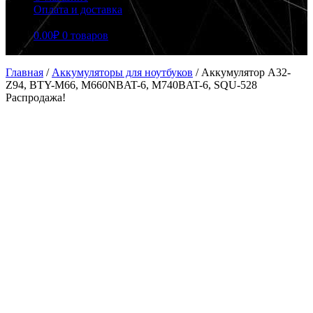
Оплата и доставка
0.00
₽
0 товаров
Главная
/
Аккумуляторы для ноутбуков
/
Аккумулятор A32-
Z94, BTY-M66, M660NBAT-6, M740BAT-6, SQU-528
Распродажа!