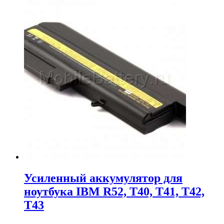
составляла
4,169.00₽.
4,548.00₽.
Усиленный аккумулятор для
ноутбука IBM R52, T40, T41, T42,
T43