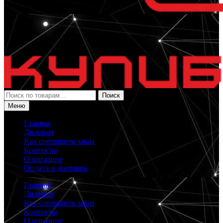
Искать:
Поиск
Меню
Главная
Дилерам
Как совершить заказ
Контакты
О магазине
Оплата и доставка
Главная
Дилерам
Как совершить заказ
Контакты
О магазине