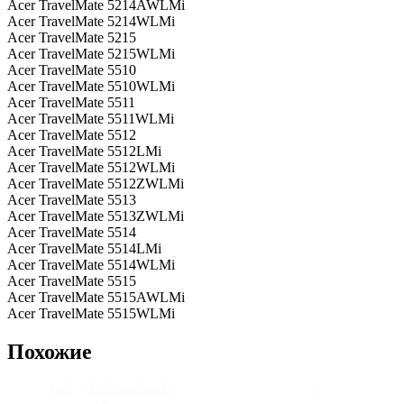
Acer TravelMate 5214AWLMi
Acer TravelMate 5214WLMi
Acer TravelMate 5215
Acer TravelMate 5215WLMi
Acer TravelMate 5510
Acer TravelMate 5510WLMi
Acer TravelMate 5511
Acer TravelMate 5511WLMi
Acer TravelMate 5512
Acer TravelMate 5512LMi
Acer TravelMate 5512WLMi
Acer TravelMate 5512ZWLMi
Acer TravelMate 5513
Acer TravelMate 5513ZWLMi
Acer TravelMate 5514
Acer TravelMate 5514LMi
Acer TravelMate 5514WLMi
Acer TravelMate 5515
Acer TravelMate 5515AWLMi
Acer TravelMate 5515WLMi
Похожие