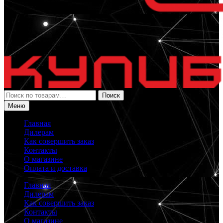
Искать:
Поиск
Меню
Главная
Дилерам
Как совершить заказ
Контакты
О магазине
Оплата и доставка
Главная
Дилерам
Как совершить заказ
Контакты
О магазине