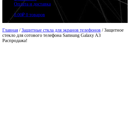
Оплата и доставка
0.00
₽
0 товаров
Главная
/
Защитные сткла для экранов телефонов
/
Защитное
стекло для сотового телефона Samsung Galaxy A3
Распродажа!