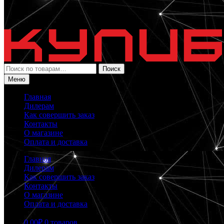
Искать:
Поиск
Меню
Главная
Дилерам
Как совершить заказ
Контакты
О магазине
Оплата и доставка
Главная
Дилерам
Как совершить заказ
Контакты
О магазине
Оплата и доставка
0.00
₽
0 товаров