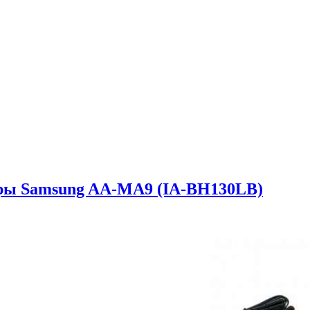
еры Samsung AA-MA9 (IA-BH130LB)