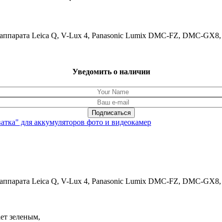
ппарата Leica Q, V-Lux 4, Panasonic Lumix DMC-FZ, DMC-GX8,
Уведомить о наличии
ватка" для аккумуляторов фото и видеокамер
парата Leica Q, V-Lux 4, Panasonic Lumix DMC-FZ, DMC-GX8, G
ет зеленым,