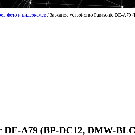
ров фото и видеокамер
/
Зарядное устройство Panasonic DE-A7
nic DE-A79 (BP-DC12, DMW-BLC