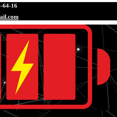
-64-16
ail.com