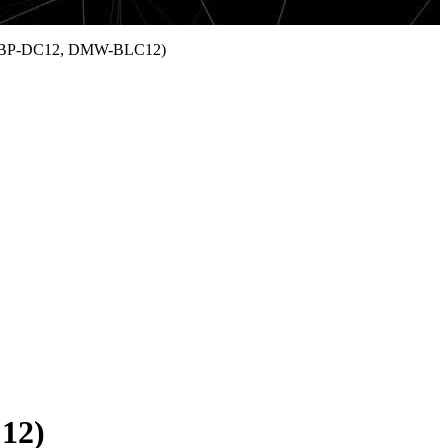
9 (BP-DC12, DMW-BLC12)
12)