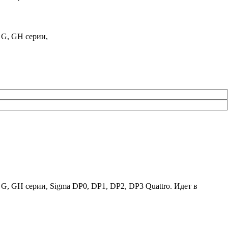
 G, GH серии,
, GH серии, Sigma DP0, DP1, DP2, DP3 Quattro. Идет в