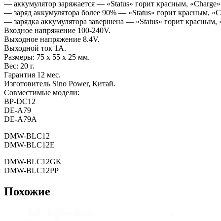
— аккумулятор заряжается — «Status» горит красным, «Charge»
— заряд аккумулятора более 90% — «Status» горит красным, «C
— зарядка аккумулятора завершена — «Status» горит красным, 
Входное напряжение 100-240V.
Выходное напряжение 8.4V.
Выходной ток 1А.
Размеры: 75 x 55 x 25 мм.
Вес: 20 г.
Гарантия 12 мес.
Изготовитель Sino Power, Китай.
Совместимые модели:
BP-DC12
DE-A79
DE-A79A
DMW-BLC12
DMW-BLC12E
DMW-BLC12GK
DMW-BLC12PP
Похожие