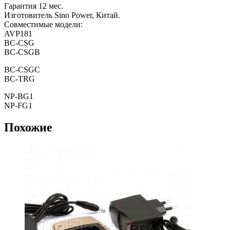
Гарантия 12 мес.
Изготовитель Sino Power, Китай.
Совместимые модели:
AVP181
BC-CSG
BC-CSGB
BC-CSGC
BC-TRG
NP-BG1
NP-FG1
Похожие