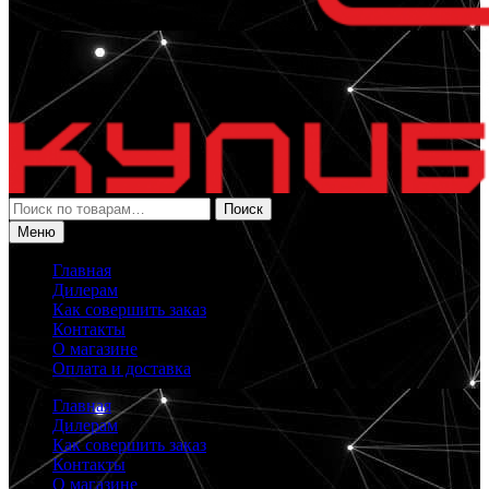
Искать:
Поиск
Меню
Главная
Дилерам
Как совершить заказ
Контакты
О магазине
Оплата и доставка
Главная
Дилерам
Как совершить заказ
Контакты
О магазине