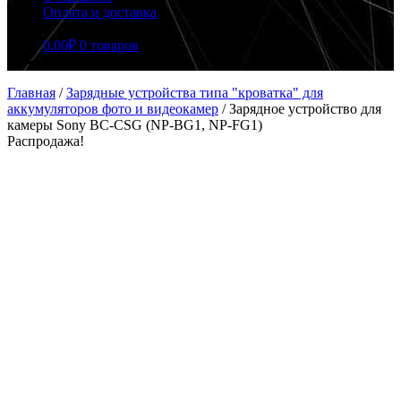
Оплата и доставка
0.00
₽
0 товаров
Главная
/
Зарядные устройства типа "кроватка" для
аккумуляторов фото и видеокамер
/
Зарядное устройство для
камеры Sony BC-CSG (NP-BG1, NP-FG1)
Распродажа!