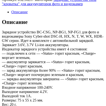
"кроватка" для аккумуляторов фото и видеокамер
Описание
Описание
Зарядное устройство BC-CSG, NP-BG1, NP-FG1 для фото и
видеокамеры Sony Cyber-shot DSC-H, HX, N, T, W, WX, HDR-
GW серии. Идет в комплекте с автомобильной зарядкой.
Заряжает 3.6V, 3.7V Li-ion аккумуляторы.
Индикатор зарядного устройства имеет 4 состояния:
— подключен к сети — «Status» горит красным, «Charge»
моргает зеленым,
— аккумулятор заряжается — «Status» горит красным,
«Charge» горит красным,
— заряд аккумулятора более 90% — «Status» горит красным,
«Charge» моргает поочередно зеленым и красным,
— зарядка аккумулятора завершена — «Status» горит красным,
«Charge» горит зеленым.
Входное напряжение 100-240V.
Выходное напряжение 4.2V.
Выходной ток 1А.
Размеры: 75 x 55 x 25 мм.
Вес: 20 г.