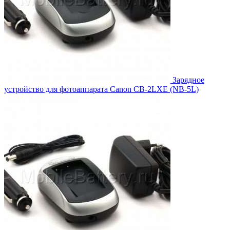
Зарядное
устройство для фотоаппарата Canon CB-2LXE (NB-5L)