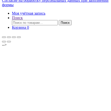
Согласие на обработку персональных данных при заполнении
формы
Моя учётная запись
Поиск
Искать:
Поиск
Корзина
0
-->