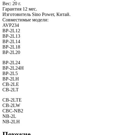
Вес: 20 г.
Гарантия 12 мес.
Изготовитель Sino Power, Китай.
Совместимые модели:
AVP234
BP-2L12
BP-2L13
BP-2L14
BP-2L18
BP-2L20
BP-2L24
BP-2L24H
BP-2L5
BP-2LH
CB-2LE
CB-2LT
CB-2LTE
CB-2LW
CBC-NB2
NB-2L
NB-2LH
Похожие