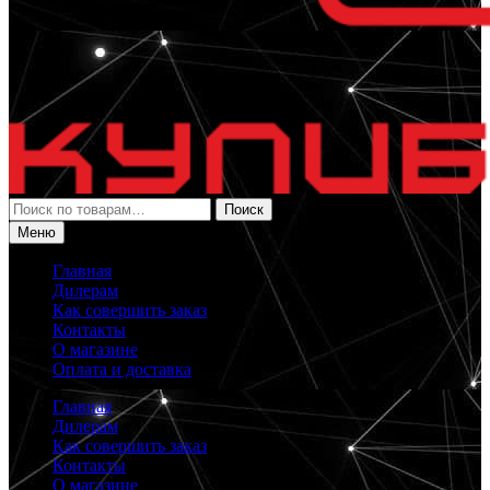
Искать:
Поиск
Меню
Главная
Дилерам
Как совершить заказ
Контакты
О магазине
Оплата и доставка
Главная
Дилерам
Как совершить заказ
Контакты
О магазине