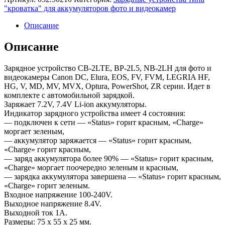
"кроватка" для аккумуляторов фото и видеокамер
Описание
Описание
Зарядное устройство CB-2LTE, BP-2L5, NB-2LH для фото и
видеокамеры Canon DC, Elura, EOS, FV, FVM, LEGRIA HF,
HG, V, MD, MV, MVX, Optura, PowerShot, ZR серии. Идет в
комплекте с автомобильной зарядкой.
Заряжает 7.2V, 7.4V Li-ion аккумуляторы.
Индикатор зарядного устройства имеет 4 состояния:
— подключен к сети — «Status» горит красным, «Charge»
моргает зеленым,
— аккумулятор заряжается — «Status» горит красным,
«Charge» горит красным,
— заряд аккумулятора более 90% — «Status» горит красным,
«Charge» моргает поочередно зеленым и красным,
— зарядка аккумулятора завершена — «Status» горит красным,
«Charge» горит зеленым.
Входное напряжение 100-240V.
Выходное напряжение 8.4V.
Выходной ток 1А.
Размеры: 75 x 55 x 25 мм.