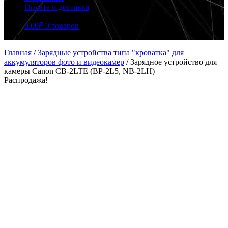
Оплата и доставка
0.00
₽
0 товаров
Главная
/
Зарядные устройства типа "кроватка" для
аккумуляторов фото и видеокамер
/
Зарядное устройство для
камеры Canon CB-2LTE (BP-2L5, NB-2LH)
Распродажа!