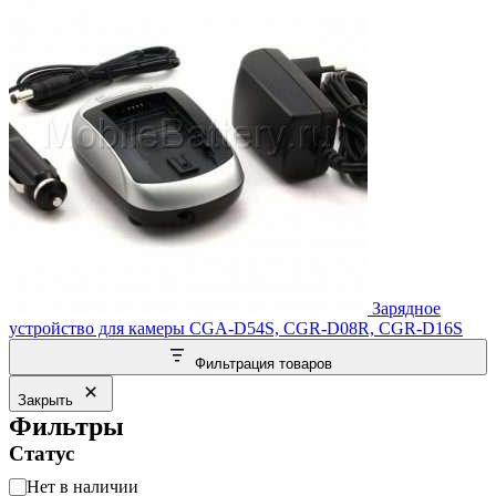
Зарядное
устройство для камеры CGA-D54S, CGR-D08R, CGR-D16S
Фильтрация товаров
Закрыть
Фильтры
Статус
Статус
Нет в наличии