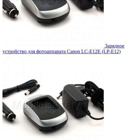
Зарядное
устройство для фотоаппарата Canon LC-E12E (LP-E12)