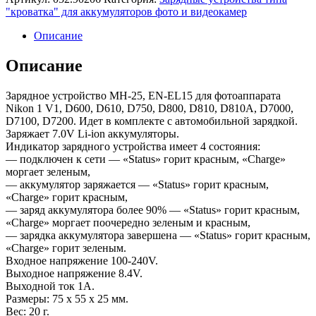
"кроватка" для аккумуляторов фото и видеокамер
Описание
Описание
Зарядное устройство MH-25, EN-EL15 для фотоаппарата
Nikon 1 V1, D600, D610, D750, D800, D810, D810A, D7000,
D7100, D7200. Идет в комплекте с автомобильной зарядкой.
Заряжает 7.0V Li-ion аккумуляторы.
Индикатор зарядного устройства имеет 4 состояния:
— подключен к сети — «Status» горит красным, «Charge»
моргает зеленым,
— аккумулятор заряжается — «Status» горит красным,
«Charge» горит красным,
— заряд аккумулятора более 90% — «Status» горит красным,
«Charge» моргает поочередно зеленым и красным,
— зарядка аккумулятора завершена — «Status» горит красным,
«Charge» горит зеленым.
Входное напряжение 100-240V.
Выходное напряжение 8.4V.
Выходной ток 1А.
Размеры: 75 x 55 x 25 мм.
Вес: 20 г.