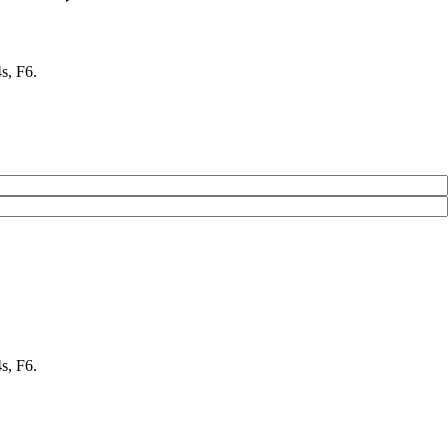
s, F6.
s, F6.