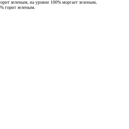
орит зеленым, на уровне 100% моргает зеленым,
0% горит зеленым.