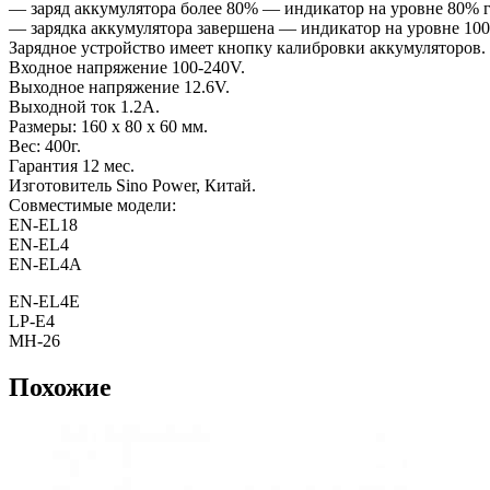
— заряд аккумулятора более 80% — индикатор на уровне 80% г
— зарядка аккумулятора завершена — индикатор на уровне 10
Зарядное устройство имеет кнопку калибровки аккумуляторов.
Входное напряжение 100-240V.
Выходное напряжение 12.6V.
Выходной ток 1.2А.
Размеры: 160 x 80 x 60 мм.
Вес: 400г.
Гарантия 12 мес.
Изготовитель Sino Power, Китай.
Совместимые модели:
EN-EL18
EN-EL4
EN-EL4A
EN-EL4E
LP-E4
MH-26
Похожие