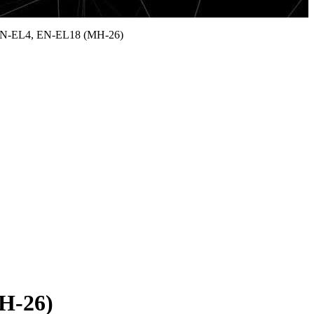
 EN-EL4, EN-EL18 (MH-26)
H-26)