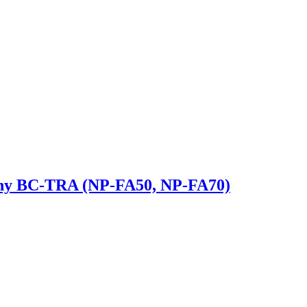
ny BC-TRA (NP-FA50, NP-FA70)