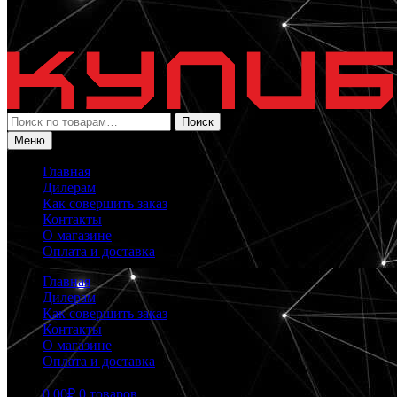
Искать:
Поиск
Меню
Главная
Дилерам
Как совершить заказ
Контакты
О магазине
Оплата и доставка
Главная
Дилерам
Как совершить заказ
Контакты
О магазине
Оплата и доставка
0.00
₽
0 товаров