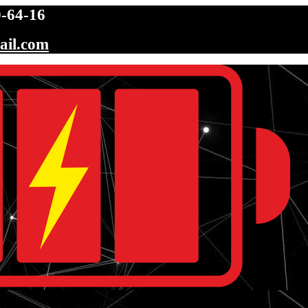
-64-16
ail.com