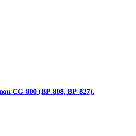
on CG-800 (BP-808, BP-827).