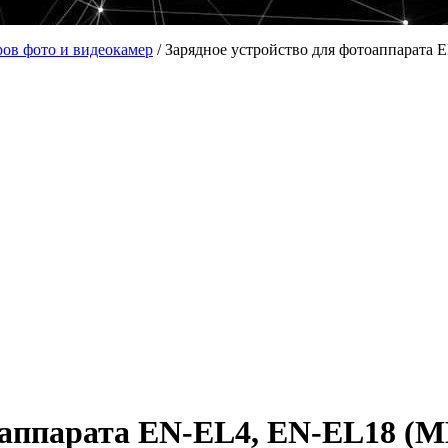
ров фото и видеокамер
/
Зарядное устройство для фотоаппарата
оаппарата EN-EL4, EN-EL18 (M