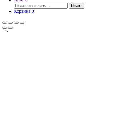
Искать:
Поиск
Корзина
0
-->