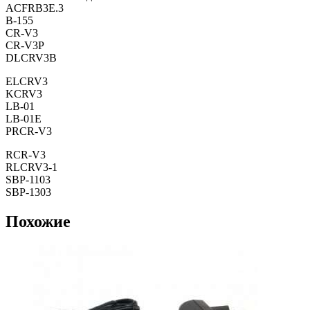
ACFRB3E.3
B-155
CR-V3
CR-V3P
DLCRV3B
ELCRV3
KCRV3
LB-01
LB-01E
PRCR-V3
RCR-V3
RLCRV3-1
SBP-1103
SBP-1303
Похожие