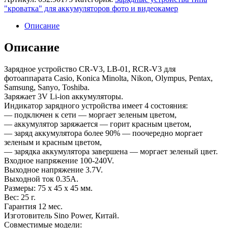
"кроватка" для аккумуляторов фото и видеокамер
Описание
Описание
Зарядное устройство CR-V3, LB-01, RCR-V3 для
фотоаппарата Casio, Konica Minolta, Nikon, Olympus, Pentax,
Samsung, Sanyo, Toshiba.
Заряжает 3V Li-ion аккумуляторы.
Индикатор зарядного устройства имеет 4 состояния:
— подключен к сети — моргает зеленым цветом,
— аккумулятор заряжается — горит красным цветом,
— заряд аккумулятора более 90% — поочередно моргает
зеленым и красным цветом,
— зарядка аккумулятора завершена — моргает зеленый цвет.
Входное напряжение 100-240V.
Выходное напряжение 3.7V.
Выходной ток 0.35А.
Размеры: 75 x 45 x 45 мм.
Вес: 25 г.
Гарантия 12 мес.
Изготовитель Sino Power, Китай.
Совместимые модели: