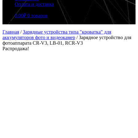
Оплата и доставка
0.00
₽
0 товаров
Главная
/
Зарядные устройства типа "кроватка" для
аккумуляторов фото и видеокамер
/
Зарядное устройство для
фотоаппарата CR-V3, LB-01, RCR-V3
Распродажа!