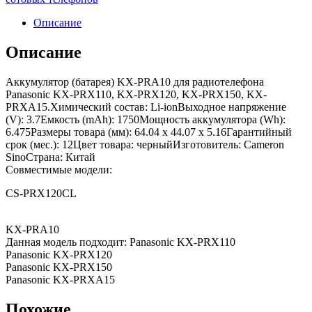
Описание
Описание
Аккумулятор (батарея) KX-PRA10 для радиотелефона
Panasonic KX-PRX110, KX-PRX120, KX-PRX150, KX-
PRXA15.Химический состав: Li-ionВыходное напряжение
(V): 3.7Емкость (mAh): 1750Мощность аккумулятора (Wh):
6.475Размеры товара (мм): 64.04 x 44.07 x 5.16Гарантийный
срок (мес.): 12Цвет товара: черныйИзготовитель: Cameron
SinoСтрана: Китай
Совместимые модели:
CS-PRX120CL
KX-PRA10
Данная модель подходит: Panasonic KX-PRX110
Panasonic KX-PRX120
Panasonic KX-PRX150
Panasonic KX-PRXA15
Похожие