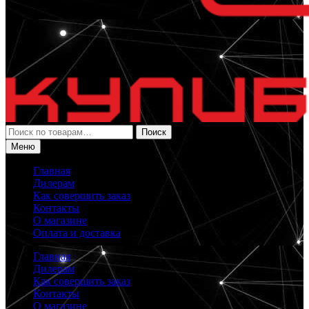
Искать:
Поиск
Меню
Главная
Дилерам
Как совершить заказ
Контакты
О магазине
Оплата и доставка
Главная
Дилерам
Как совершить заказ
Контакты
О магазине