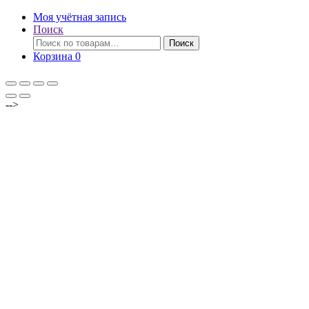
Моя учётная запись
Поиск
Искать:
Поиск
Корзина
0
-->