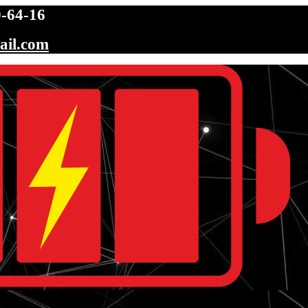
-64-16
ail.com