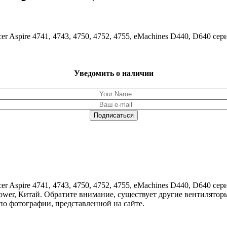
Aspire 4741, 4743, 4750, 4752, 4755, eMachines D440, D640 сер
Уведомить о наличии
Aspire 4741, 4743, 4750, 4752, 4755, eMachines D440, D640 сер
o Power, Китай. Обратите внимание, существует другие вентилят
по фотографии, представленной на сайте.