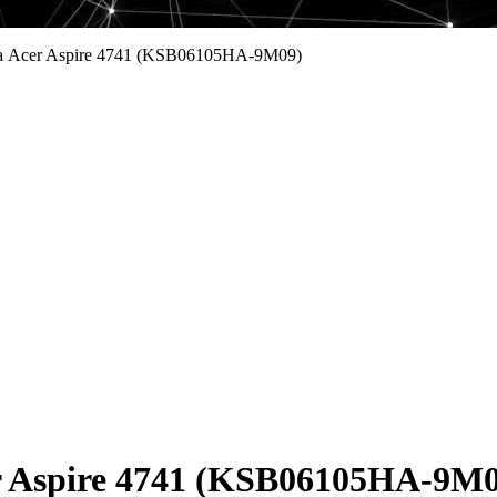
а Acer Aspire 4741 (KSB06105HA-9M09)
r Aspire 4741 (KSB06105HA-9M0