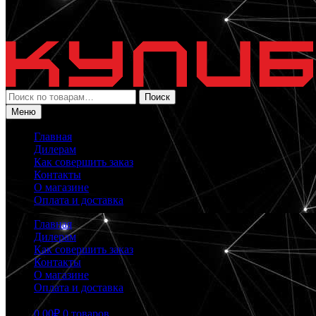
Искать:
Поиск
Меню
Главная
Дилерам
Как совершить заказ
Контакты
О магазине
Оплата и доставка
Главная
Дилерам
Как совершить заказ
Контакты
О магазине
Оплата и доставка
0.00
₽
0 товаров