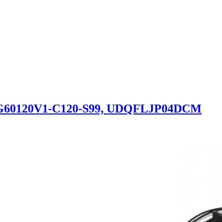
MG60120V1-C120-S99, UDQFLJP04DCM