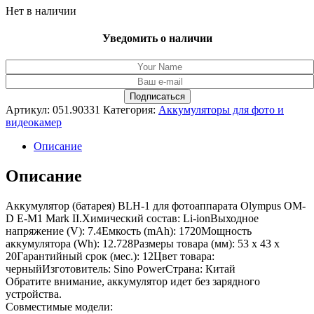
Нет в наличии
Уведомить о наличии
Артикул:
051.90331
Категория:
Аккумуляторы для фото и
видеокамер
Описание
Описание
Аккумулятор (батарея) BLH-1 для фотоаппарата Olympus OM-
D E-M1 Mark II.Химический состав: Li-ionВыходное
напряжение (V): 7.4Емкость (mAh): 1720Мощность
аккумулятора (Wh): 12.728Размеры товара (мм): 53 x 43 x
20Гарантийный срок (мес.): 12Цвет товара:
черныйИзготовитель: Sino PowerСтрана: Китай
Обратите внимание, аккумулятор идет без зарядного
устройства.
Совместимые модели: