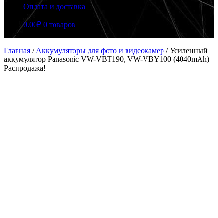
Оплата и доставка
0.00
₽
0 товаров
Главная
/
Аккумуляторы для фото и видеокамер
/
Усиленный
аккумулятор Panasonic VW-VBT190, VW-VBY100 (4040mAh)
Распродажа!