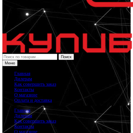
Искать:
Поиск
Меню
Главная
Дилерам
Как совершить заказ
Контакты
О магазине
Оплата и доставка
Главная
Дилерам
Как совершить заказ
Контакты
О магазине