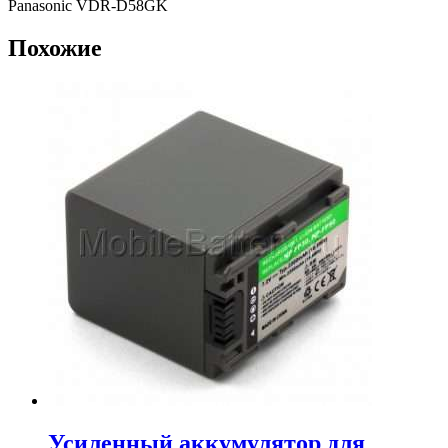
Panasonic VDR-D58GK
Похожие
Усиленный аккумулятор для