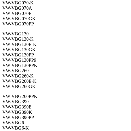
VW-VBG070-K
VW-VBG070A
VW-VBG070E
VW-VBG070GK
VW-VBG070PP
VW-VBG130
VW-VBG130-K
VW-VBG130E-K
VW-VBG130GK
VW-VBG130PP
VW-VBG130PP9
VW-VBG130PPK
VW-VBG260
VW-VBG260-K
VW-VBG260E-K
VW-VBG260GK
VW-VBG260PPK
VW-VBG390
VW-VBG390E
VW-VBG390K
VW-VBG390PP
VW-VBG6
VW-VBG6-K