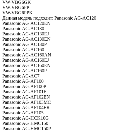
VW-VBG6GK
VW-VBG6PP
VW-VBG6PPK
Данная модель подходит: Panasonic AG-AC120
Panasonic AG-AC120EN
Panasonic AG-AC130
Panasonic AG-AC130EJ
Panasonic AG-AC130EN
Panasonic AG-AC130P
Panasonic AG-AC160
Panasonic AG-AC160AN
Panasonic AG-AC160EJ
Panasonic AG-AC160EN
Panasonic AG-AC160P
Panasonic AG-AC7
Panasonic AG-AF100
Panasonic AG-AF100P
Panasonic AG-AF101E
Panasonic AG-AF102EN
Panasonic AG-AF103MC
Panasonic AG-AF104ER
Panasonic AG-AF105
Panasonic AG-HCK10G
Panasonic AG-HMC150
Panasonic AG-HMC150P