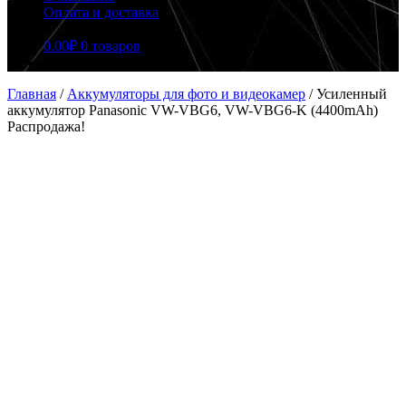
Оплата и доставка
0.00
₽
0 товаров
Главная
/
Аккумуляторы для фото и видеокамер
/
Усиленный
аккумулятор Panasonic VW-VBG6, VW-VBG6-K (4400mAh)
Распродажа!