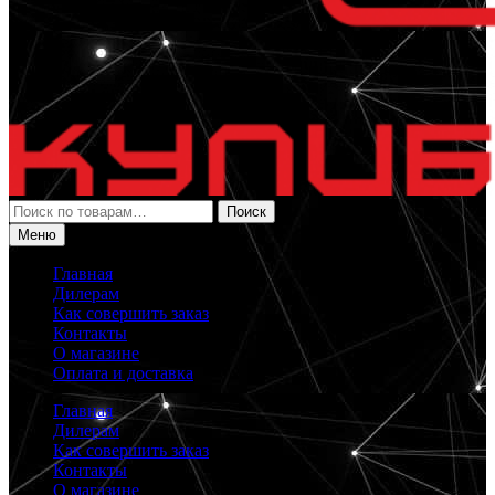
Искать:
Поиск
Меню
Главная
Дилерам
Как совершить заказ
Контакты
О магазине
Оплата и доставка
Главная
Дилерам
Как совершить заказ
Контакты
О магазине