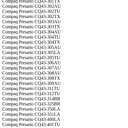
Compaq Presario CQ43-301TX
Compaq Presario CQ43-302AU
Compaq Presario CQ43-302TU
Compaq Presario CQ43-302TX
Compaq Presario CQ43-303AU
Compaq Presario CQ43-303TX
Compaq Presario CQ43-304AU
Compaq Presario CQ43-304TU
Compaq Presario CQ43-304TX
Compaq Presario CQ43-305AU
Compaq Presario CQ43-305LA
Compaq Presario CQ43-305TU
Compaq Presario CQ43-306AU
Compaq Presario CQ43-307AU
Compaq Presario CQ43-308AU
Compaq Presario CQ43-308TX
Compaq Presario CQ43-309AU
Compaq Presario CQ43-311TU
Compaq Presario CQ43-312TU
Compaq Presario CQ43-314BR
Compaq Presario CQ43-325BR
Compaq Presario CQ43-350LA
Compaq Presario CQ43-351LA
Compaq Presario CQ43-400LA
Compaq Presario CQ43-401TU