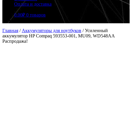
Оплата и доставка
0.00
₽
0 товаров
Главная
/
Аккумуляторы для ноутбуков
/
Усиленный
аккумулятор HP Compaq 593553-001, MU09, WD548AA
Распродажа!