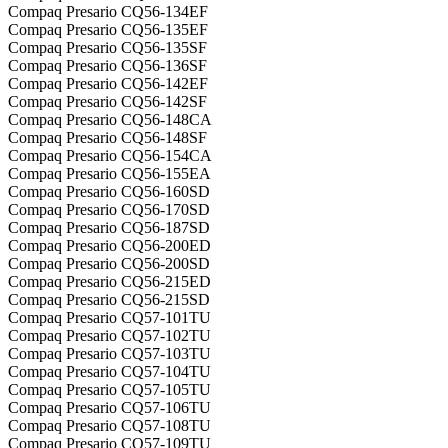
Compaq Presario CQ56-134EF
Compaq Presario CQ56-135EF
Compaq Presario CQ56-135SF
Compaq Presario CQ56-136SF
Compaq Presario CQ56-142EF
Compaq Presario CQ56-142SF
Compaq Presario CQ56-148CA
Compaq Presario CQ56-148SF
Compaq Presario CQ56-154CA
Compaq Presario CQ56-155EA
Compaq Presario CQ56-160SD
Compaq Presario CQ56-170SD
Compaq Presario CQ56-187SD
Compaq Presario CQ56-200ED
Compaq Presario CQ56-200SD
Compaq Presario CQ56-215ED
Compaq Presario CQ56-215SD
Compaq Presario CQ57-101TU
Compaq Presario CQ57-102TU
Compaq Presario CQ57-103TU
Compaq Presario CQ57-104TU
Compaq Presario CQ57-105TU
Compaq Presario CQ57-106TU
Compaq Presario CQ57-108TU
Compaq Presario CQ57-109TU