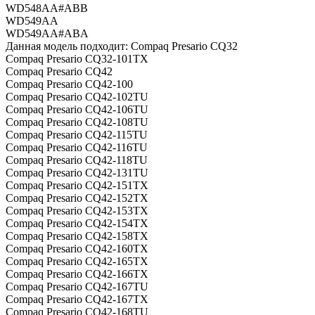
WD548AA#ABB
WD549AA
WD549AA#ABA
Данная модель подходит: Compaq Presario CQ32
Compaq Presario CQ32-101TX
Compaq Presario CQ42
Compaq Presario CQ42-100
Compaq Presario CQ42-102TU
Compaq Presario CQ42-106TU
Compaq Presario CQ42-108TU
Compaq Presario CQ42-115TU
Compaq Presario CQ42-116TU
Compaq Presario CQ42-118TU
Compaq Presario CQ42-131TU
Compaq Presario CQ42-151TX
Compaq Presario CQ42-152TX
Compaq Presario CQ42-153TX
Compaq Presario CQ42-154TX
Compaq Presario CQ42-158TX
Compaq Presario CQ42-160TX
Compaq Presario CQ42-165TX
Compaq Presario CQ42-166TX
Compaq Presario CQ42-167TU
Compaq Presario CQ42-167TX
Compaq Presario CQ42-168TU