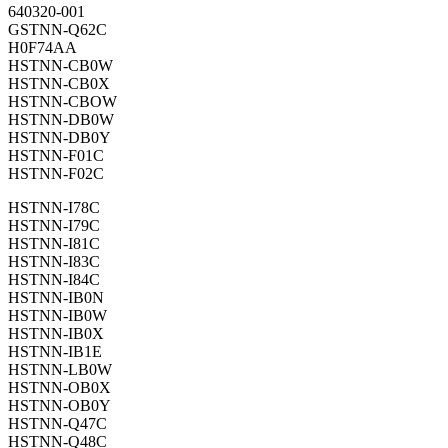
640320-001
GSTNN-Q62C
H0F74AA
HSTNN-CB0W
HSTNN-CB0X
HSTNN-CBOW
HSTNN-DB0W
HSTNN-DB0Y
HSTNN-F01C
HSTNN-F02C
HSTNN-I78C
HSTNN-I79C
HSTNN-I81C
HSTNN-I83C
HSTNN-I84C
HSTNN-IB0N
HSTNN-IB0W
HSTNN-IB0X
HSTNN-IB1E
HSTNN-LB0W
HSTNN-OB0X
HSTNN-OB0Y
HSTNN-Q47C
HSTNN-Q48C