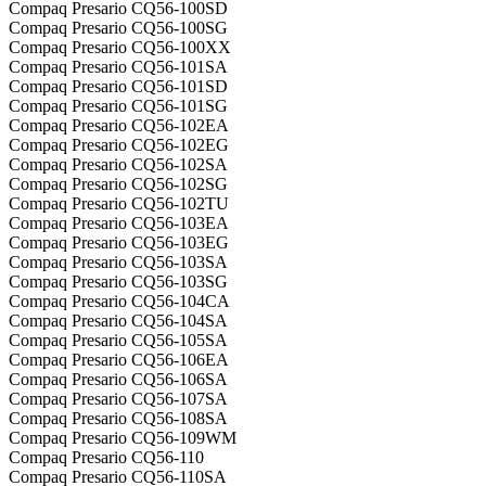
Compaq Presario CQ56-100SD
Compaq Presario CQ56-100SG
Compaq Presario CQ56-100XX
Compaq Presario CQ56-101SA
Compaq Presario CQ56-101SD
Compaq Presario CQ56-101SG
Compaq Presario CQ56-102EA
Compaq Presario CQ56-102EG
Compaq Presario CQ56-102SA
Compaq Presario CQ56-102SG
Compaq Presario CQ56-102TU
Compaq Presario CQ56-103EA
Compaq Presario CQ56-103EG
Compaq Presario CQ56-103SA
Compaq Presario CQ56-103SG
Compaq Presario CQ56-104CA
Compaq Presario CQ56-104SA
Compaq Presario CQ56-105SA
Compaq Presario CQ56-106EA
Compaq Presario CQ56-106SA
Compaq Presario CQ56-107SA
Compaq Presario CQ56-108SA
Compaq Presario CQ56-109WM
Compaq Presario CQ56-110
Compaq Presario CQ56-110SA