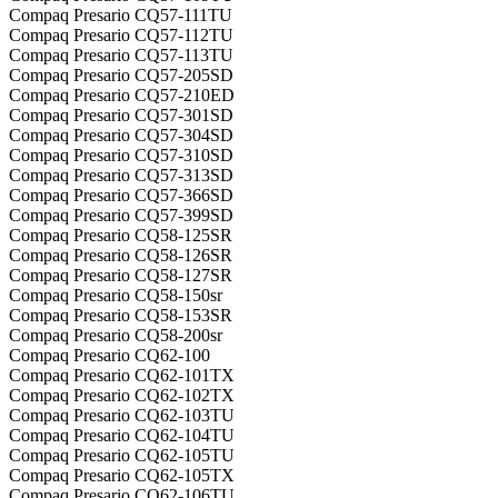
Compaq Presario CQ57-111TU
Compaq Presario CQ57-112TU
Compaq Presario CQ57-113TU
Compaq Presario CQ57-205SD
Compaq Presario CQ57-210ED
Compaq Presario CQ57-301SD
Compaq Presario CQ57-304SD
Compaq Presario CQ57-310SD
Compaq Presario CQ57-313SD
Compaq Presario CQ57-366SD
Compaq Presario CQ57-399SD
Compaq Presario CQ58-125SR
Compaq Presario CQ58-126SR
Compaq Presario CQ58-127SR
Compaq Presario CQ58-150sr
Compaq Presario CQ58-153SR
Compaq Presario CQ58-200sr
Compaq Presario CQ62-100
Compaq Presario CQ62-101TX
Compaq Presario CQ62-102TX
Compaq Presario CQ62-103TU
Compaq Presario CQ62-104TU
Compaq Presario CQ62-105TU
Compaq Presario CQ62-105TX
Compaq Presario CQ62-106TU