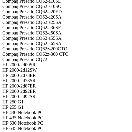
Compaq Presario CQ62-a10SD
Compaq Presario CQ62-a10SO
Compaq Presario CQ62-a20ED
Compaq Presario CQ62-a20SA
Compaq Presario CQ62-a25SA
Compaq Presario CQ62-a36SF
Compaq Presario CQ62-a50SA
Compaq Presario CQ62-a55SA
Compaq Presario CQ62-a65SA
Compaq Presario CQ62z-200CTO
Compaq Presario CQ62z-300 CTO
Compaq Presario CQ72
HP 2000-2d00SR
HP 2000-2d12SW
HP 2000-2d78ER
HP 2000-2d78SR
HP 2000-2d87ER
HP 2000-2d92ER
HP 2000-2d92SR
HP 250 G1
HP 255 G1
HP 430 Notebook PC
HP 435 Notebook PC
HP 630 Notebook PC
HP 635 Notebook PC