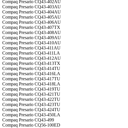
Compaq Presario CQ43-402AU
Compaq Presario CQ43-403AU
Compaq Presario CQ43-404AU
Compaq Presario CQ43-405AU
Compaq Presario CQ43-406AU
Compaq Presario CQ43-407TX
Compaq Presario CQ43-408AU
Compaq Presario CQ43-409AU
Compaq Presario CQ43-410AU
Compaq Presario CQ43-411AU
Compaq Presario CQ43-411LA
Compaq Presario CQ43-412AU
Compaq Presario CQ43-413TX
Compaq Presario CQ43-414TU
Compaq Presario CQ43-416LA
Compaq Presario CQ43-417TU
Compaq Presario CQ43-418LA
Compaq Presario CQ43-419TU
Compaq Presario CQ43-421TU
Compaq Presario CQ43-422TU
Compaq Presario CQ43-423TU
Compaq Presario CQ43-424TU
Compaq Presario CQ43-450LA
Compaq Presario CQ43-499
Compaq Presario CQ56-100ED