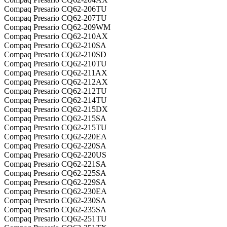
Compaq Presario CQ62-206TU
Compaq Presario CQ62-207TU
Compaq Presario CQ62-209WM
Compaq Presario CQ62-210AX
Compaq Presario CQ62-210SA
Compaq Presario CQ62-210SD
Compaq Presario CQ62-210TU
Compaq Presario CQ62-211AX
Compaq Presario CQ62-212AX
Compaq Presario CQ62-212TU
Compaq Presario CQ62-214TU
Compaq Presario CQ62-215DX
Compaq Presario CQ62-215SA
Compaq Presario CQ62-215TU
Compaq Presario CQ62-220EA
Compaq Presario CQ62-220SA
Compaq Presario CQ62-220US
Compaq Presario CQ62-221SA
Compaq Presario CQ62-225SA
Compaq Presario CQ62-229SA
Compaq Presario CQ62-230EA
Compaq Presario CQ62-230SA
Compaq Presario CQ62-235SA
Compaq Presario CQ62-251TU