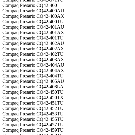
Compaq Presario CQ42-400
Compaq Presario CQ42-400AU
Compaq Presario CQ42-400AX
Compaq Presario CQ42-400TU
Compaq Presario CQ42-401AU
Compaq Presario CQ42-401AX
Compaq Presario CQ42-401TU
Compaq Presario CQ42-402AU
Compaq Presario CQ42-402AX
Compaq Presario CQ42-402TU
Compaq Presario CQ42-403AX
Compaq Presario CQ42-404AU
Compaq Presario CQ42-404AX
Compaq Presario CQ42-404TU
Compaq Presario CQ42-405AU
Compaq Presario CQ42-408LA
Compaq Presario CQ42-450TU
Compaq Presario CQ42-450TX
Compaq Presario CQ42-451TU
Compaq Presario CQ42-452TU
Compaq Presario CQ42-453TU
Compaq Presario CQ42-455TU
Compaq Presario CQ42-457TU
Compaq Presario CQ42-459TU