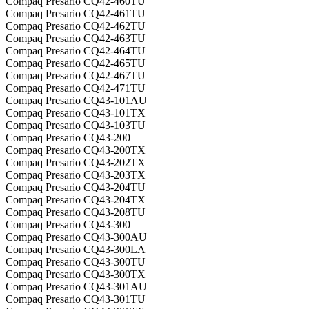
Compaq Presario CQ42-460TU
Compaq Presario CQ42-461TU
Compaq Presario CQ42-462TU
Compaq Presario CQ42-463TU
Compaq Presario CQ42-464TU
Compaq Presario CQ42-465TU
Compaq Presario CQ42-467TU
Compaq Presario CQ42-471TU
Compaq Presario CQ43-101AU
Compaq Presario CQ43-101TX
Compaq Presario CQ43-103TU
Compaq Presario CQ43-200
Compaq Presario CQ43-200TX
Compaq Presario CQ43-202TX
Compaq Presario CQ43-203TX
Compaq Presario CQ43-204TU
Compaq Presario CQ43-204TX
Compaq Presario CQ43-208TU
Compaq Presario CQ43-300
Compaq Presario CQ43-300AU
Compaq Presario CQ43-300LA
Compaq Presario CQ43-300TU
Compaq Presario CQ43-300TX
Compaq Presario CQ43-301AU
Compaq Presario CQ43-301TU