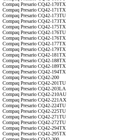
Compaq Presario CQ42-170TX
Compaq Presario CQ42-171TX
Compaq Presario CQ42-173TU
Compaq Presario CQ42-173TX
Compaq Presario CQ42-175TX
Compaq Presario CQ42-176TU
Compaq Presario CQ42-176TX
Compaq Presario CQ42-177TX
Compaq Presario CQ42-179TX
Compaq Presario CQ42-181TX
Compaq Presario CQ42-188TX
Compaq Presario CQ42-189TX
Compaq Presario CQ42-194TX
Compaq Presario CQ42-200
Compaq Presario CQ42-201TU
Compaq Presario CQ42-203LA
Compaq Presario CQ42-210AU
Compaq Presario CQ42-221AX
Compaq Presario CQ42-224TU
Compaq Presario CQ42-225TU
Compaq Presario CQ42-271TU
Compaq Presario CQ42-272TU
Compaq Presario CQ42-294TX
Compaq Presario CQ42-295TX
Compaq Presario CQ42-300