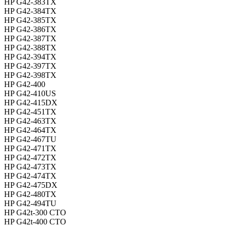
HP G42-383TX
HP G42-384TX
HP G42-385TX
HP G42-386TX
HP G42-387TX
HP G42-388TX
HP G42-394TX
HP G42-397TX
HP G42-398TX
HP G42-400
HP G42-410US
HP G42-415DX
HP G42-451TX
HP G42-463TX
HP G42-464TX
HP G42-467TU
HP G42-471TX
HP G42-472TX
HP G42-473TX
HP G42-474TX
HP G42-475DX
HP G42-480TX
HP G42-494TU
HP G42t-300 CTO
HP G42t-400 CTO