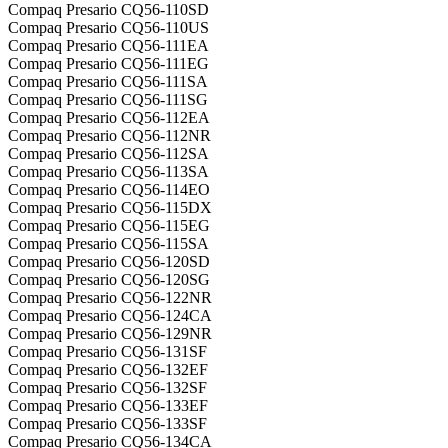
Compaq Presario CQ56-110SD
Compaq Presario CQ56-110US
Compaq Presario CQ56-111EA
Compaq Presario CQ56-111EG
Compaq Presario CQ56-111SA
Compaq Presario CQ56-111SG
Compaq Presario CQ56-112EA
Compaq Presario CQ56-112NR
Compaq Presario CQ56-112SA
Compaq Presario CQ56-113SA
Compaq Presario CQ56-114EO
Compaq Presario CQ56-115DX
Compaq Presario CQ56-115EG
Compaq Presario CQ56-115SA
Compaq Presario CQ56-120SD
Compaq Presario CQ56-120SG
Compaq Presario CQ56-122NR
Compaq Presario CQ56-124CA
Compaq Presario CQ56-129NR
Compaq Presario CQ56-131SF
Compaq Presario CQ56-132EF
Compaq Presario CQ56-132SF
Compaq Presario CQ56-133EF
Compaq Presario CQ56-133SF
Compaq Presario CQ56-134CA