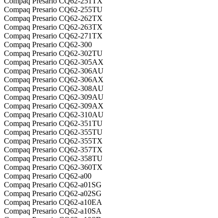
Compaq Presario CQ62-251TX
Compaq Presario CQ62-255TU
Compaq Presario CQ62-262TX
Compaq Presario CQ62-263TX
Compaq Presario CQ62-271TX
Compaq Presario CQ62-300
Compaq Presario CQ62-302TU
Compaq Presario CQ62-305AX
Compaq Presario CQ62-306AU
Compaq Presario CQ62-306AX
Compaq Presario CQ62-308AU
Compaq Presario CQ62-309AU
Compaq Presario CQ62-309AX
Compaq Presario CQ62-310AU
Compaq Presario CQ62-351TU
Compaq Presario CQ62-355TU
Compaq Presario CQ62-355TX
Compaq Presario CQ62-357TX
Compaq Presario CQ62-358TU
Compaq Presario CQ62-360TX
Compaq Presario CQ62-a00
Compaq Presario CQ62-a01SG
Compaq Presario CQ62-a02SG
Compaq Presario CQ62-a10EA
Compaq Presario CQ62-a10SA