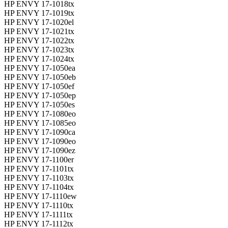
HP ENVY 17-1018tx
HP ENVY 17-1019tx
HP ENVY 17-1020el
HP ENVY 17-1021tx
HP ENVY 17-1022tx
HP ENVY 17-1023tx
HP ENVY 17-1024tx
HP ENVY 17-1050ea
HP ENVY 17-1050eb
HP ENVY 17-1050ef
HP ENVY 17-1050ep
HP ENVY 17-1050es
HP ENVY 17-1080eo
HP ENVY 17-1085eo
HP ENVY 17-1090ca
HP ENVY 17-1090eo
HP ENVY 17-1090ez
HP ENVY 17-1100er
HP ENVY 17-1101tx
HP ENVY 17-1103tx
HP ENVY 17-1104tx
HP ENVY 17-1110ew
HP ENVY 17-1110tx
HP ENVY 17-1111tx
HP ENVY 17-1112tx