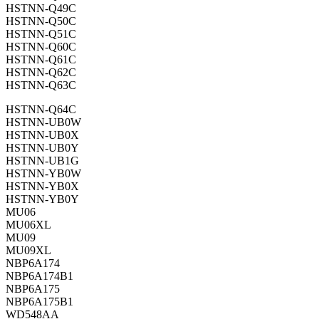
HSTNN-Q49C
HSTNN-Q50C
HSTNN-Q51C
HSTNN-Q60C
HSTNN-Q61C
HSTNN-Q62C
HSTNN-Q63C
HSTNN-Q64C
HSTNN-UB0W
HSTNN-UB0X
HSTNN-UB0Y
HSTNN-UB1G
HSTNN-YB0W
HSTNN-YB0X
HSTNN-YB0Y
MU06
MU06XL
MU09
MU09XL
NBP6A174
NBP6A174B1
NBP6A175
NBP6A175B1
WD548AA