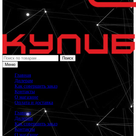
Искать:
Поиск
Меню
Главная
Дилерам
Как совершить заказ
Контакты
О магазине
Оплата и доставка
Главная
Дилерам
Как совершить заказ
Контакты
О магазине