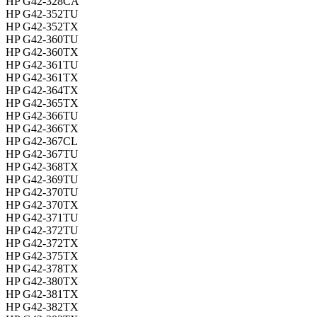
HP G42-328CA
HP G42-352TU
HP G42-352TX
HP G42-360TU
HP G42-360TX
HP G42-361TU
HP G42-361TX
HP G42-364TX
HP G42-365TX
HP G42-366TU
HP G42-366TX
HP G42-367CL
HP G42-367TU
HP G42-368TX
HP G42-369TU
HP G42-370TU
HP G42-370TX
HP G42-371TU
HP G42-372TU
HP G42-372TX
HP G42-375TX
HP G42-378TX
HP G42-380TX
HP G42-381TX
HP G42-382TX