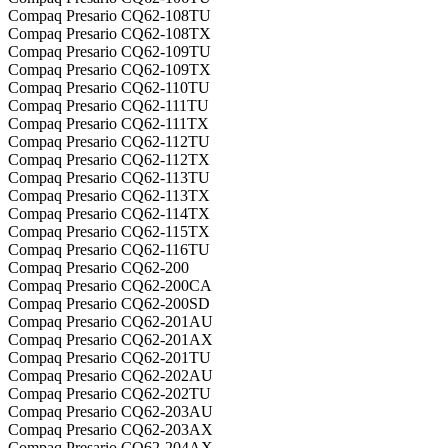
Compaq Presario CQ62-108TU
Compaq Presario CQ62-108TX
Compaq Presario CQ62-109TU
Compaq Presario CQ62-109TX
Compaq Presario CQ62-110TU
Compaq Presario CQ62-111TU
Compaq Presario CQ62-111TX
Compaq Presario CQ62-112TU
Compaq Presario CQ62-112TX
Compaq Presario CQ62-113TU
Compaq Presario CQ62-113TX
Compaq Presario CQ62-114TX
Compaq Presario CQ62-115TX
Compaq Presario CQ62-116TU
Compaq Presario CQ62-200
Compaq Presario CQ62-200CA
Compaq Presario CQ62-200SD
Compaq Presario CQ62-201AU
Compaq Presario CQ62-201AX
Compaq Presario CQ62-201TU
Compaq Presario CQ62-202AU
Compaq Presario CQ62-202TU
Compaq Presario CQ62-203AU
Compaq Presario CQ62-203AX
Compaq Presario CQ62-204AX