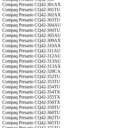
Compaq Presario CQ42-301AX
Compaq Presario CQ42-301TU
Compaq Presario CQ42-302AX
Compaq Presario CQ42-303TU
Compaq Presario CQ42-304AU
Compaq Presario CQ42-304TU
Compaq Presario CQ42-305AU
Compaq Presario CQ42-309AX
Compaq Presario CQ42-310AX
Compaq Presario CQ42-311AU
Compaq Presario CQ42-312AU
Compaq Presario CQ42-313AU
Compaq Presario CQ42-313AX
Compaq Presario CQ42-320CA
Compaq Presario CQ42-352TU
Compaq Presario CQ42-353TU
Compaq Presario CQ42-354TU
Compaq Presario CQ42-354TX
Compaq Presario CQ42-355TX
Compaq Presario CQ42-356TX
Compaq Presario CQ42-359TU
Compaq Presario CQ42-360TU
Compaq Presario CQ42-362TU
Compaq Presario CQ42-365TU
Compaq Presario CQ42-371TU