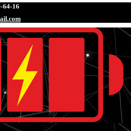
-64-16
ail.com