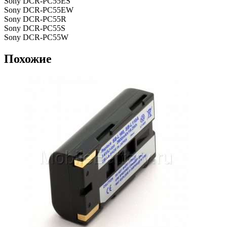
Sony DCR-PC55ES
Sony DCR-PC55EW
Sony DCR-PC55R
Sony DCR-PC55S
Sony DCR-PC55W
Похожие