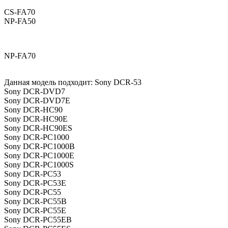
CS-FA70
NP-FA50
NP-FA70
Данная модель подходит: Sony DCR-53
Sony DCR-DVD7
Sony DCR-DVD7E
Sony DCR-HC90
Sony DCR-HC90E
Sony DCR-HC90ES
Sony DCR-PC1000
Sony DCR-PC1000B
Sony DCR-PC1000E
Sony DCR-PC1000S
Sony DCR-PC53
Sony DCR-PC53E
Sony DCR-PC55
Sony DCR-PC55B
Sony DCR-PC55E
Sony DCR-PC55EB