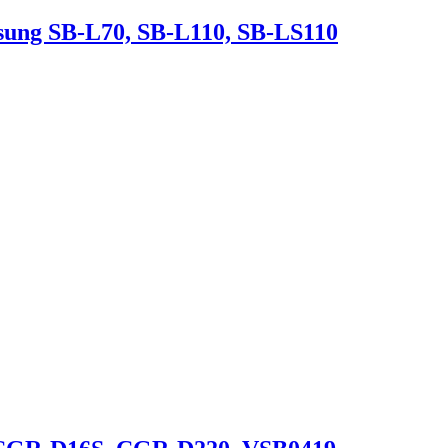
ng SB-L70, SB-L110, SB-LS110