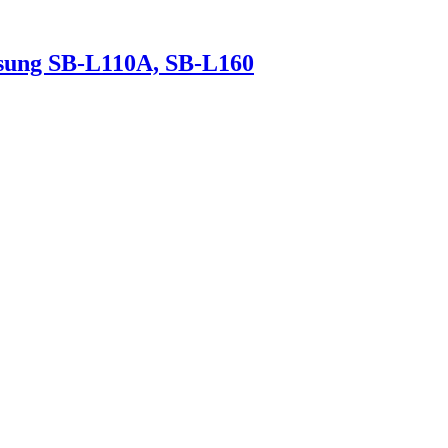
ung SB-L110A, SB-L160