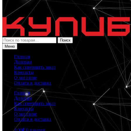
Искать:
Поиск
Меню
Главная
Дилерам
Как совершить заказ
Контакты
О магазине
Оплата и доставка
Главная
Дилерам
Как совершить заказ
Контакты
О магазине
Оплата и доставка
0.00
₽
0 товаров