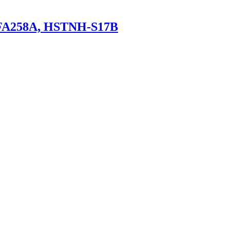
FA258A, HSTNH-S17B