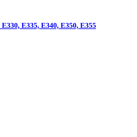
E330, E335, E340, E350, E355