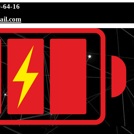
-64-16
ail.com