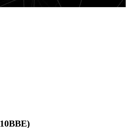
910BBE)