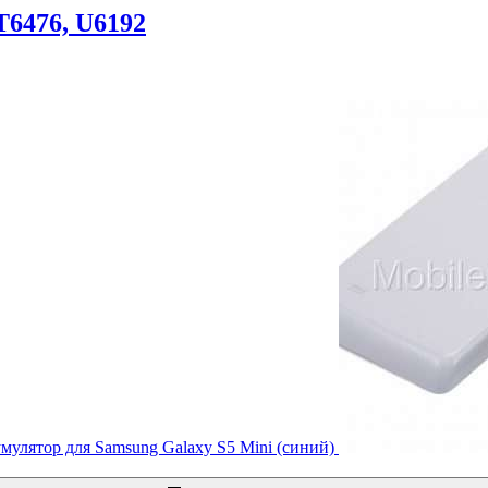
T6476, U6192
мулятор для Samsung Galaxy S5 Mini (синий)