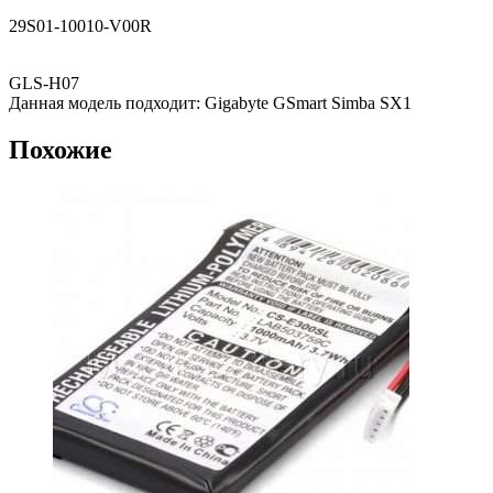
29S01-10010-V00R
GLS-H07
Данная модель подходит: Gigabyte GSmart Simba SX1
Похожие