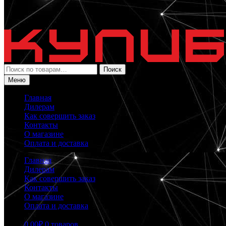
Искать:
Поиск
Меню
Главная
Дилерам
Как совершить заказ
Контакты
О магазине
Оплата и доставка
Главная
Дилерам
Как совершить заказ
Контакты
О магазине
Оплата и доставка
0.00
₽
0 товаров