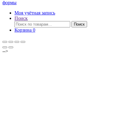
формы
Моя учётная запись
Поиск
Искать:
Поиск
Корзина
0
-->