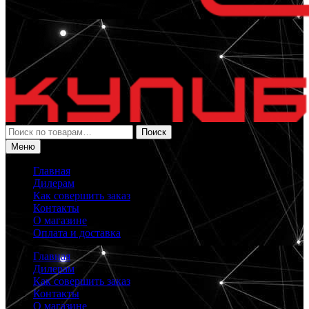
Искать:
Поиск
Меню
Главная
Дилерам
Как совершить заказ
Контакты
О магазине
Оплата и доставка
Главная
Дилерам
Как совершить заказ
Контакты
О магазине