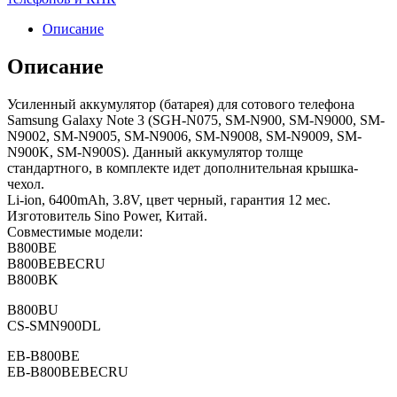
Описание
Описание
Усиленный аккумулятор (батарея) для сотового телефона
Samsung Galaxy Note 3 (SGH-N075, SM-N900, SM-N9000, SM-
N9002, SM-N9005, SM-N9006, SM-N9008, SM-N9009, SM-
N900K, SM-N900S). Данный аккумулятор толще
стандартного, в комплекте идет дополнительная крышка-
чехол.
Li-ion, 6400mAh, 3.8V, цвет черный, гарантия 12 мес.
Изготовитель Sino Power, Китай.
Совместимые модели:
B800BE
B800BEBECRU
B800BK
B800BU
CS-SMN900DL
EB-B800BE
EB-B800BEBECRU