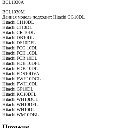
BCL1030A
BCL1030M
Данная модель подходит: Hitachi CG10DL
Hitachi CH10DL
Hitachi CJ10DL
Hitachi CR 10DL
Hitachi DB10DL
Hitachi DS10DFL
Hitachi FCG 10DL
Hitachi FCH 10DL
Hitachi FCR 10DL
Hitachi FDB 10DFL
Hitachi FDB 10DL
Hitachi FDS10DVA
Hitachi FWH10DCL
Hitachi FWH10DL
Hitachi GP10DL
Hitachi KC10DFL
Hitachi WH10DCL
Hitachi WH10DFL
Hitachi WH10DL
Hitachi WM10DBL
Похожие