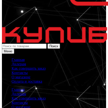
Искать:
Поиск
Меню
Главная
Дилерам
Как совершить заказ
Контакты
О магазине
Оплата и доставка
Главная
Дилерам
Как совершить заказ
Контакты
О магазине