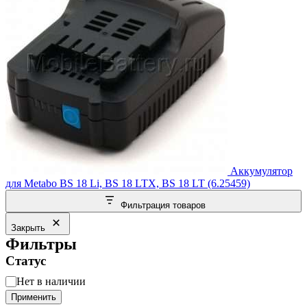
Аккумулятор
для Metabo BS 18 Li, BS 18 LTX, BS 18 LT (6.25459)
Фильтрация товаров
Закрыть
Фильтры
Статус
Статус
Нет в наличии
Применить