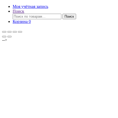
Моя учётная запись
Поиск
Искать:
Поиск
Корзина
0
-->