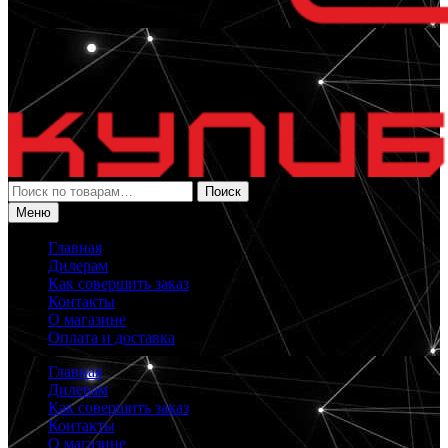
Искать:
Поиск
Меню
Главная
Дилерам
Как совершить заказ
Контакты
О магазине
Оплата и доставка
Главная
Дилерам
Как совершить заказ
Контакты
О магазине