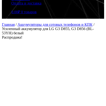
Оплата и доставка
0.00
₽
0 товаров
Главная
/
Аккумуляторы для сотовых телефонов и КПК
/
Усиленный аккумулятор для LG G3 D855, G3 D856 (BL-
53YH) белый
Распродажа!