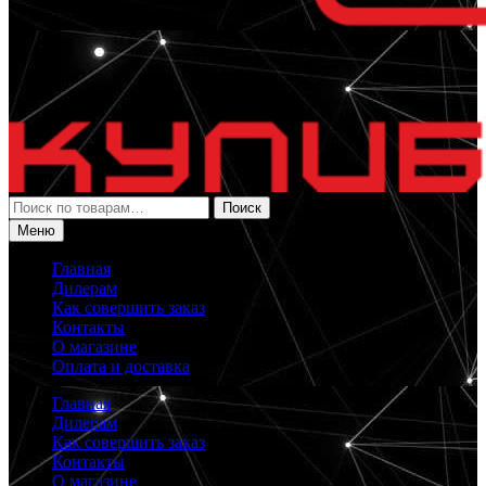
Искать:
Поиск
Меню
Главная
Дилерам
Как совершить заказ
Контакты
О магазине
Оплата и доставка
Главная
Дилерам
Как совершить заказ
Контакты
О магазине