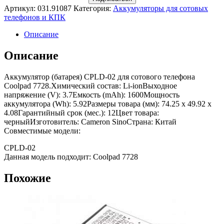
Артикул:
031.91087
Категория:
Аккумуляторы для сотовых
телефонов и КПК
Описание
Описание
Аккумулятор (батарея) CPLD-02 для сотового телефона
Coolpad 7728.Химический состав: Li-ionВыходное
напряжение (V): 3.7Емкость (mAh): 1600Мощность
аккумулятора (Wh): 5.92Размеры товара (мм): 74.25 x 49.92 x
4.08Гарантийный срок (мес.): 12Цвет товара:
черныйИзготовитель: Cameron SinoСтрана: Китай
Совместимые модели:
CPLD-02
Данная модель подходит: Coolpad 7728
Похожие