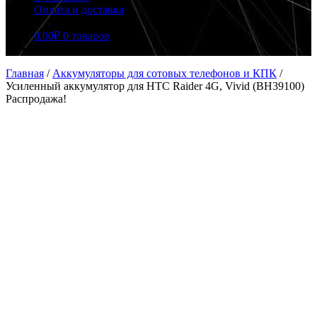
Оплата и доставка
0.00
₽
0 товаров
Главная
/
Аккумуляторы для сотовых телефонов и КПК
/
Усиленный аккумулятор для HTC Raider 4G, Vivid (BH39100)
Распродажа!