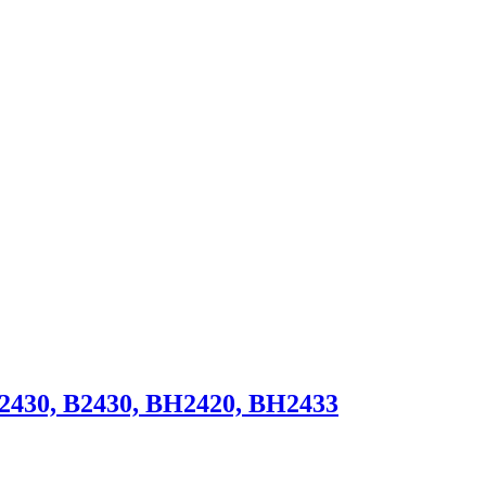
 2430, B2430, BH2420, BH2433