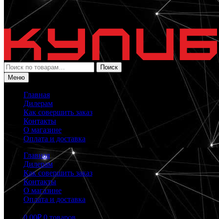
Искать:
Поиск
Меню
Главная
Дилерам
Как совершить заказ
Контакты
О магазине
Оплата и доставка
Главная
Дилерам
Как совершить заказ
Контакты
О магазине
Оплата и доставка
0.00
₽
0 товаров