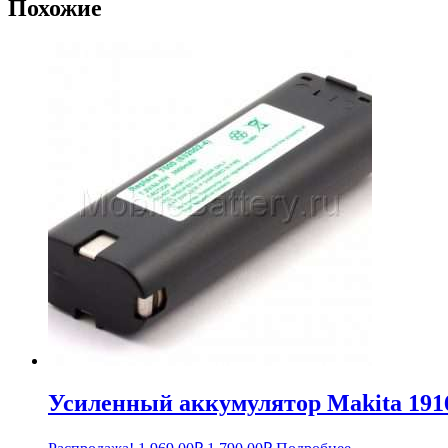
Похожие
Усиленный аккумулятор Makita 19167
Первоначальная
Текущая