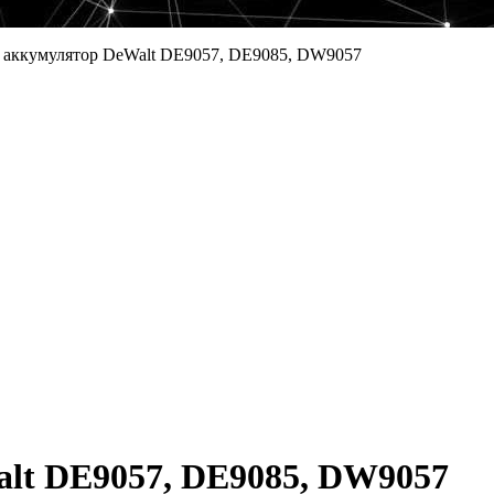
 аккумулятор DeWalt DE9057, DE9085, DW9057
lt DE9057, DE9085, DW9057