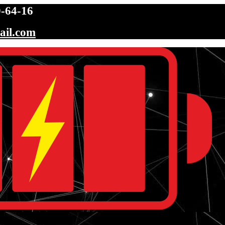
-64-16
ail.com