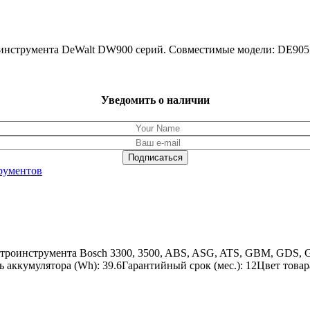
троинструмента DeWalt DW900 серий. Совместимые модели: DE
Уведомить о наличии
рументов
ктроинструмента Bosch 3300, 3500, ABS, ASG, ATS, GBM, GDS, 
ккумулятора (Wh): 39.6Гарантийный срок (мес.): 12Цвет товар