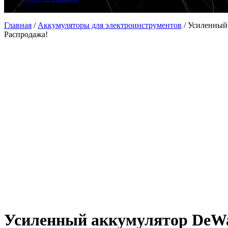
Главная
/
Аккумуляторы для электроинструментов
/
Усиленный
Распродажа!
Усиленный аккумулятор DeWa