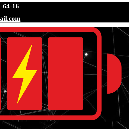
-64-16
ail.com