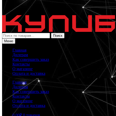
Искать:
Поиск
Меню
Главная
Дилерам
Как совершить заказ
Контакты
О магазине
Оплата и доставка
Главная
Дилерам
Как совершить заказ
Контакты
О магазине
Оплата и доставка
0.00
₽
0 товаров