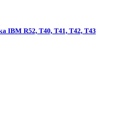
а IBM R52, T40, T41, T42, T43