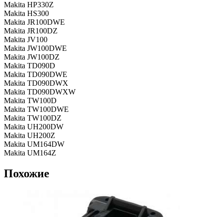
Makita HP330Z
Makita HS300
Makita JR100DWE
Makita JR100DZ
Makita JV100
Makita JW100DWE
Makita JW100DZ
Makita TD090D
Makita TD090DWE
Makita TD090DWX
Makita TD090DWXW
Makita TW100D
Makita TW100DWE
Makita TW100DZ
Makita UH200DW
Makita UH200Z
Makita UM164DW
Makita UM164Z
Похожие