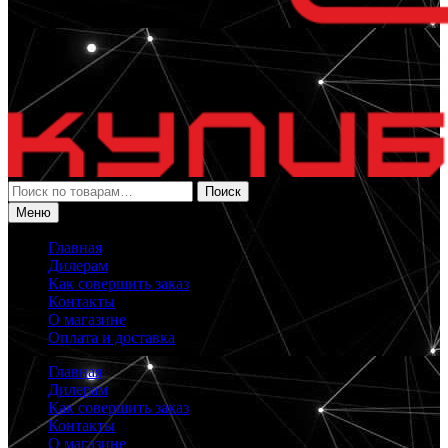
Искать:
Поиск
Меню
Главная
Дилерам
Как совершить заказ
Контакты
О магазине
Оплата и доставка
Главная
Дилерам
Как совершить заказ
Контакты
О магазине