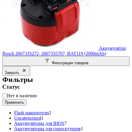
Аккумулятор
Bosch 2607335272, 2607335707, BAT119 (2000mAh)
Фильтрация товаров
Закрыть
Фильтры
Статус
Статус
Нет в наличии
Применить
2
Flash накопители
2
1
товара
Uncategorized
1
товар
7
Аккумуляторы для BIOS
7
товаров
1
Аккумуляторы для гироскутеров
1