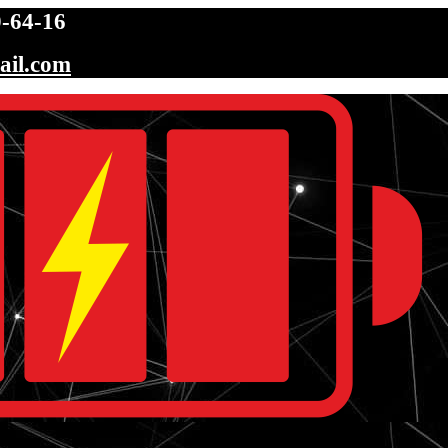
-64-16
ail.com