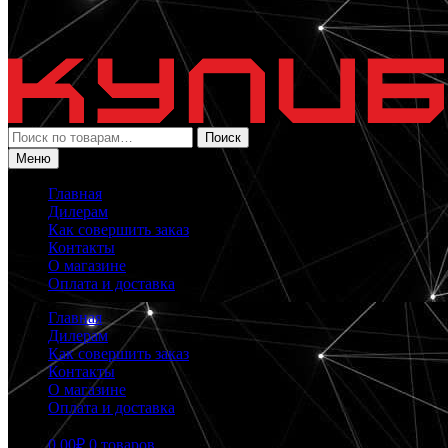
Искать:
Поиск
Меню
Главная
Дилерам
Как совершить заказ
Контакты
О магазине
Оплата и доставка
Главная
Дилерам
Как совершить заказ
Контакты
О магазине
Оплата и доставка
0.00
₽
0 товаров