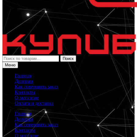
Искать:
Поиск
Меню
Главная
Дилерам
Как совершить заказ
Контакты
О магазине
Оплата и доставка
Главная
Дилерам
Как совершить заказ
Контакты
О магазине