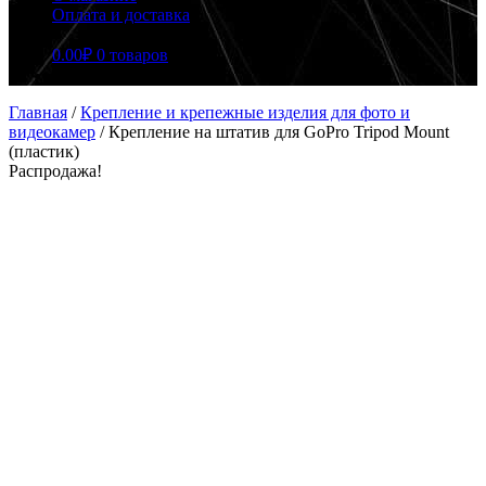
Оплата и доставка
0.00
₽
0 товаров
Главная
/
Крепление и крепежные изделия для фото и
видеокамер
/
Крепление на штатив для GoPro Tripod Mount
(пластик)
Распродажа!