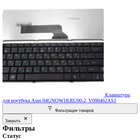
Клавиатура
для ноутбука Asus 04GNQW1KRU00-2, V090462AS1
Фильтрация товаров
Закрыть
Фильтры
Статус