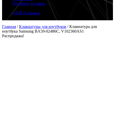
Оплата и доставка
0.00
₽
0 товаров
Главная
/
Клавиатуры для ноутбуков
/
Клавиатура для
ноутбука Samsung BA59-02486C, V102360AS1
Распродажа!