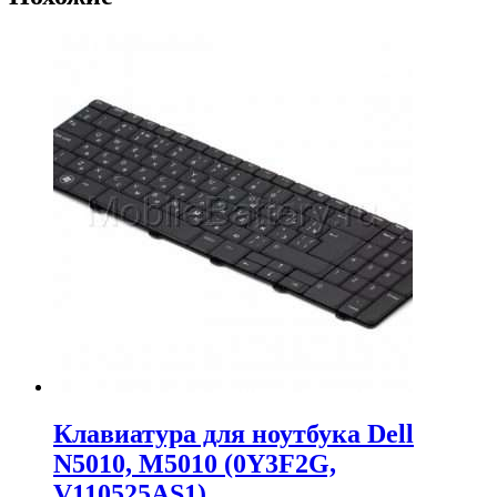
Клавиатура для ноутбука Dell
N5010, M5010 (0Y3F2G,
V110525AS1)