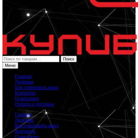
Искать:
Поиск
Меню
Главная
Дилерам
Как совершить заказ
Контакты
О магазине
Оплата и доставка
Главная
Дилерам
Как совершить заказ
Контакты
О магазине