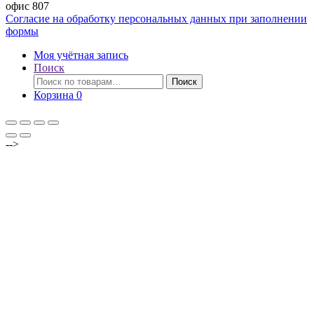
офис 807
Согласие на обработку персональных данных при заполнении
формы
Моя учётная запись
Поиск
Искать:
Поиск
Корзина
0
-->