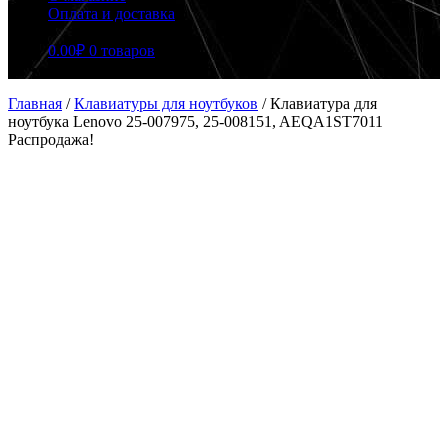
Оплата и доставка
0.00
₽
0 товаров
Главная
/
Клавиатуры для ноутбуков
/
Клавиатура для
ноутбука Lenovo 25-007975, 25-008151, AEQA1ST7011
Распродажа!