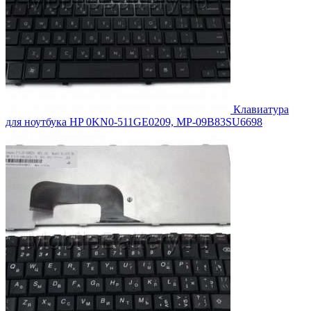
Клавиатура
для ноутбука HP 0KN0-511GE0209, MP-09B83SU6698