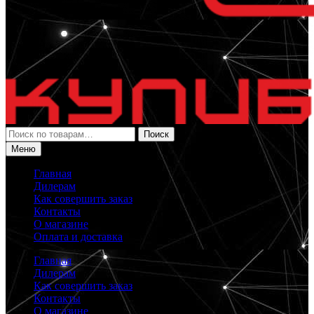
Искать:
Поиск
Меню
Главная
Дилерам
Как совершить заказ
Контакты
О магазине
Оплата и доставка
Главная
Дилерам
Как совершить заказ
Контакты
О магазине