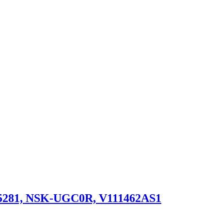
5281, NSK-UGC0R, V111462AS1