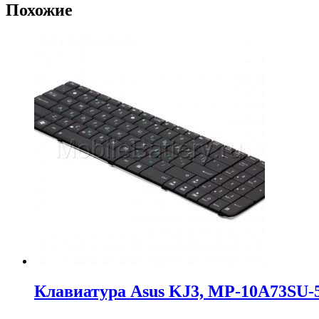
Похожие
Клавиатура Asus KJ3, MP-10A73SU-