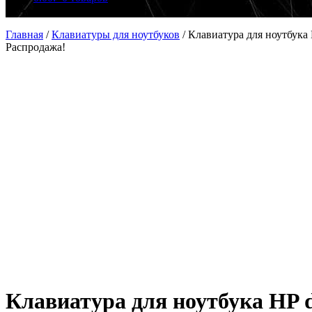
Главная
/
Клавиатуры для ноутбуков
/
Клавиатура для ноутбука
Распродажа!
Клавиатура для ноутбука HP d