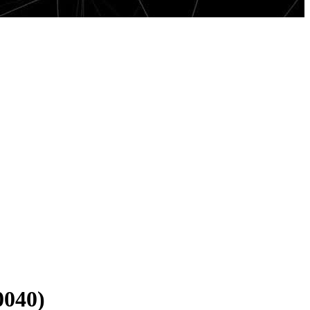
0040)