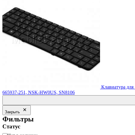
Клавиатура для
665937-251, NSK-HW0US, SN8106
Закрыть
Фильтры
Статус