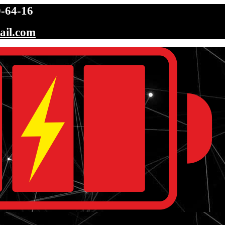
-64-16
ail.com