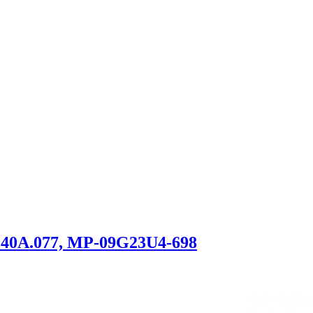
140A.077, MP-09G23U4-698