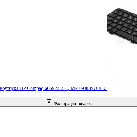
 ноутбука HP Compaq 605922-251, MP-09J83SU-886
Фильтрация товаров