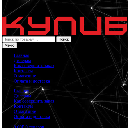
Искать:
Поиск
Меню
Главная
Дилерам
Как совершить заказ
Контакты
О магазине
Оплата и доставка
Главная
Дилерам
Как совершить заказ
Контакты
О магазине
Оплата и доставка
0.00
₽
0 товаров