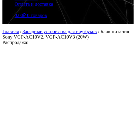
Оплата и доставка
0.00
₽
0 товаров
Главная
/
Зарядные устройства для ноутбуков
/
Блок питания
Sony VGP-AC10V2, VGP-AC10V3 (20W)
Распродажа!