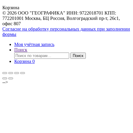
товаров
Корзина
© 2026 ООО "ГЕОГРАФИКА" ИНН: 9722018701 КПП:
772201001 Москва, БЦ Россия, Волгоградский пр-т, 26с1,
офис 807
Согласие на обработку персональных данных при заполнении
формы
Моя учётная запись
Поиск
Искать:
Поиск
Корзина
0
-->