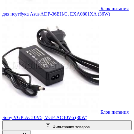
Блок питания
для ноутбука Asus ADP-36EH/C, EXA0801XA (36W)
Блок питания
Sony VGP-AC10V5, VGP-AC10V6 (30W)
Фильтрация товаров