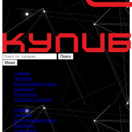
Искать:
Поиск
Меню
Главная
Дилерам
Как совершить заказ
Контакты
О магазине
Оплата и доставка
Главная
Дилерам
Как совершить заказ
Контакты
О магазине