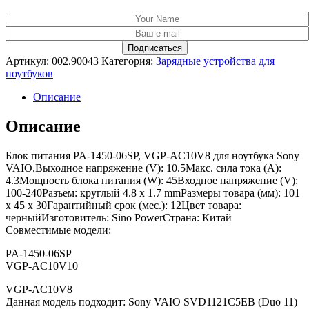
Артикул:
002.90043
Категория:
Зарядные устройства для
ноутбуков
Описание
Описание
Блок питания PA-1450-06SP, VGP-AC10V8 для ноутбука Sony
VAIO.Выходное напряжение (V): 10.5Макс. сила тока (A):
4.3Мощность блока питания (W): 45Входное напряжение (V):
100-240Разъем: круглый 4.8 x 1.7 mmРазмеры товара (мм): 101
x 45 x 30Гарантийный срок (мес.): 12Цвет товара:
черныйИзготовитель: Sino PowerСтрана: Китай
Совместимые модели:
PA-1450-06SP
VGP-AC10V10
VGP-AC10V8
Данная модель подходит: Sony VAIO SVD1121C5EB (Duo 11)