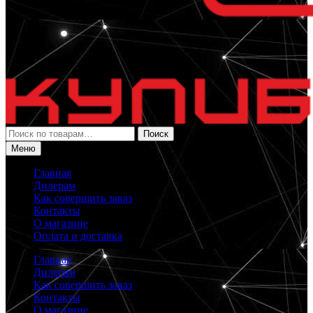
Искать:
Поиск
Меню
Главная
Дилерам
Как совершить заказ
Контакты
О магазине
Оплата и доставка
Главная
Дилерам
Как совершить заказ
Контакты
О магазине