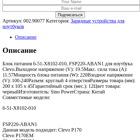
Артикул:
002.90077
Категория:
Зарядные устройства для
ноутбуков
Описание
Описание
Блок питания 6-51-X8102-010, FSP220-ABAN1 для ноутбука
Clevo.Выходное напряжение (V): 19.5Макс. сила тока (A):
11.57Мощность блока питания (W): 220Входное напряжение
(V): 100-240Разъем: круглый 4 отверстияРазмеры товара (мм):
200 x 105 x 45Гарантийный срок (мес.): 12Цвет товара:
черныйИзготовитель: Sino PowerСтрана: Китай
Совместимые модели:
6-51-X8102-010
FSP220-ABAN1
Данная модель подходит: Clevo P170
Clevo P170EM