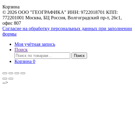
товаров
Корзина
© 2026 ООО "ГЕОГРАФИКА" ИНН: 9722018701 КПП:
772201001 Москва, БЦ Россия, Волгоградский пр-т, 26с1,
офис 807
Согласие на обработку персональных данных при заполнении
формы
Моя учётная запись
Поиск
Искать:
Поиск
Корзина
0
-->