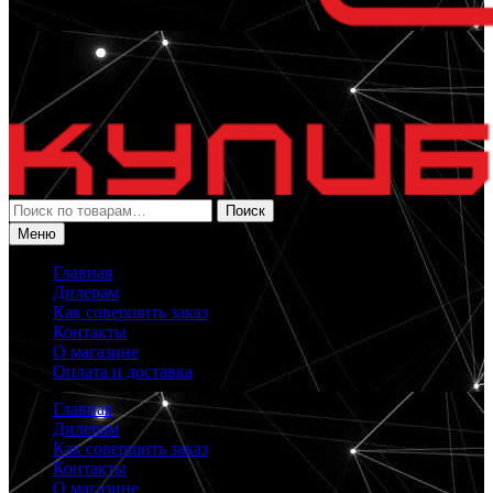
Искать:
Поиск
Меню
Главная
Дилерам
Как совершить заказ
Контакты
О магазине
Оплата и доставка
Главная
Дилерам
Как совершить заказ
Контакты
О магазине