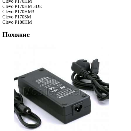
Clevo P170HM
Clevo P170HM-3DE
Clevo P170HM3
Clevo P170SM
Clevo P180HM
Похожие