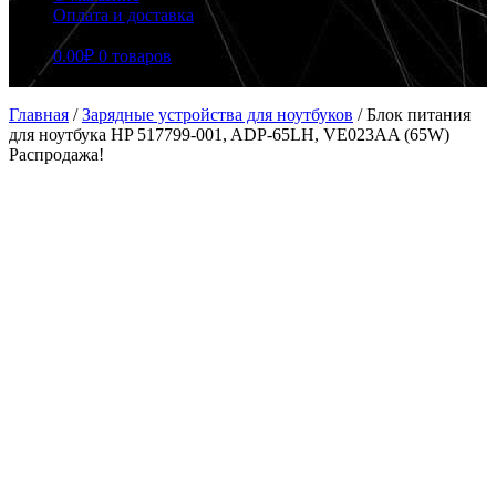
Оплата и доставка
0.00
₽
0 товаров
Главная
/
Зарядные устройства для ноутбуков
/
Блок питания
для ноутбука HP 517799-001, ADP-65LH, VE023AA (65W)
Распродажа!