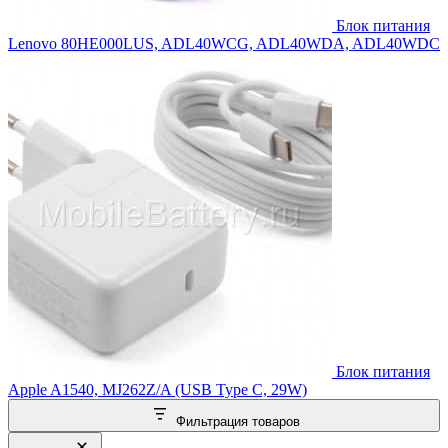
Блок питания
Lenovo 80HE000LUS, ADL40WCG, ADL40WDA, ADL40WDC
Блок питания
Apple A1540, MJ262Z/A (USB Type C, 29W)
Фильтрация товаров