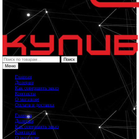
Искать:
Поиск
Меню
Главная
Дилерам
Как совершить заказ
Контакты
О магазине
Оплата и доставка
Главная
Дилерам
Как совершить заказ
Контакты
О магазине