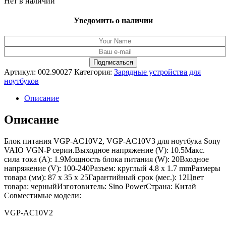
Нет в наличии
Уведомить о наличии
Артикул:
002.90027
Категория:
Зарядные устройства для
ноутбуков
Описание
Описание
Блок питания VGP-AC10V2, VGP-AC10V3 для ноутбука Sony
VAIO VGN-P серии.Выходное напряжение (V): 10.5Макс.
сила тока (A): 1.9Мощность блока питания (W): 20Входное
напряжение (V): 100-240Разъем: круглый 4.8 x 1.7 mmРазмеры
товара (мм): 87 x 35 x 25Гарантийный срок (мес.): 12Цвет
товара: черныйИзготовитель: Sino PowerСтрана: Китай
Совместимые модели:
VGP-AC10V2