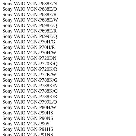
Sony VAIO VGN-P688E/N
Sony VAIO VGN-P688E/Q
Sony VAIO VGN-P688E/R
Sony VAIO VGN-P688E/W
Sony VAIO VGN-P698E/Q
Sony VAIO VGN-P698E/R
Sony VAIO VGN-P699E/Q
Sony VAIO VGN-P70H/G
Sony VAIO VGN-P70H/R
Sony VAIO VGN-P70H/W
Sony VAIO VGN-P720DN
Sony VAIO VGN-P720K/Q
Sony VAIO VGN-P720K/R
Sony VAIO VGN-P72K/W
Sony VAIO VGN-P788K/G
Sony VAIO VGN-P788K/N
Sony VAIO VGN-P788K/Q
Sony VAIO VGN-P788K/R
Sony VAIO VGN-P799L/Q
Sony VAIO VGN-P80H/W
Sony VAIO VGN-P90HS
Sony VAIO VGN-P90NS
Sony VAIO VGN-P90S
Sony VAIO VGN-P91HS
Sony VAIO VGN-P91NS