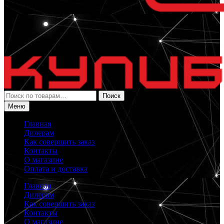
Искать:
Поиск
Меню
Главная
Дилерам
Как совершить заказ
Контакты
О магазине
Оплата и доставка
Главная
Дилерам
Как совершить заказ
Контакты
О магазине