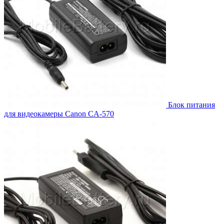
Блок питания
для видеокамеры Canon CA-570