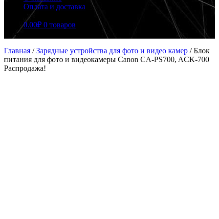
Оплата и доставка
0.00
₽
0 товаров
Главная
/
Зарядные устройства для фото и видео камер
/
Блок
питания для фото и видеокамеры Canon CA-PS700, ACK-700
Распродажа!