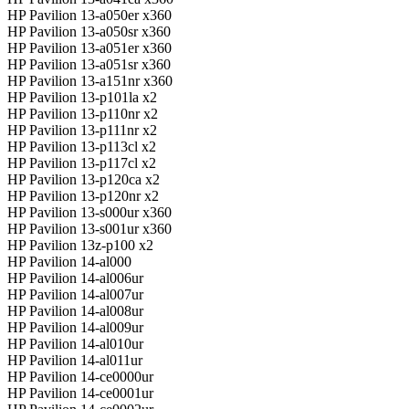
HP Pavilion 13-a050er x360
HP Pavilion 13-a050sr x360
HP Pavilion 13-a051er x360
HP Pavilion 13-a051sr x360
HP Pavilion 13-a151nr x360
HP Pavilion 13-p101la x2
HP Pavilion 13-p110nr x2
HP Pavilion 13-p111nr x2
HP Pavilion 13-p113cl x2
HP Pavilion 13-p117cl x2
HP Pavilion 13-p120ca x2
HP Pavilion 13-p120nr x2
HP Pavilion 13-s000ur x360
HP Pavilion 13-s001ur x360
HP Pavilion 13z-p100 x2
HP Pavilion 14-al000
HP Pavilion 14-al006ur
HP Pavilion 14-al007ur
HP Pavilion 14-al008ur
HP Pavilion 14-al009ur
HP Pavilion 14-al010ur
HP Pavilion 14-al011ur
HP Pavilion 14-ce0000ur
HP Pavilion 14-ce0001ur