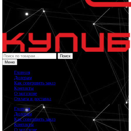
Искать:
Поиск
Меню
Главная
Дилерам
Как совершить заказ
Контакты
О магазине
Оплата и доставка
Главная
Дилерам
Как совершить заказ
Контакты
О магазине