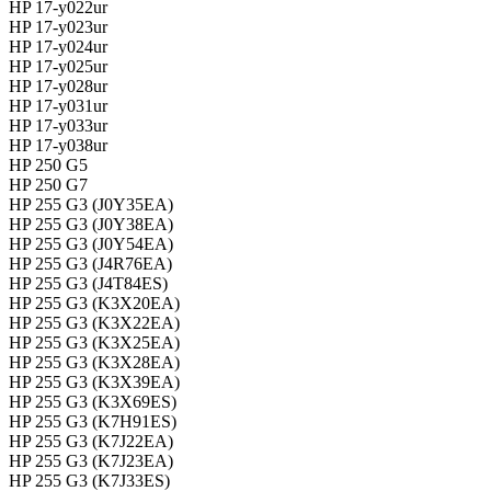
HP 17-y022ur
HP 17-y023ur
HP 17-y024ur
HP 17-y025ur
HP 17-y028ur
HP 17-y031ur
HP 17-y033ur
HP 17-y038ur
HP 250 G5
HP 250 G7
HP 255 G3 (J0Y35EA)
HP 255 G3 (J0Y38EA)
HP 255 G3 (J0Y54EA)
HP 255 G3 (J4R76EA)
HP 255 G3 (J4T84ES)
HP 255 G3 (K3X20EA)
HP 255 G3 (K3X22EA)
HP 255 G3 (K3X25EA)
HP 255 G3 (K3X28EA)
HP 255 G3 (K3X39EA)
HP 255 G3 (K3X69ES)
HP 255 G3 (K7H91ES)
HP 255 G3 (K7J22EA)
HP 255 G3 (K7J23EA)
HP 255 G3 (K7J33ES)