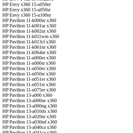
HP Envy x360 15-u050er
HP Envy x360 15-u050sr
HP Envy x360 15-u100nr
HP Pavilion 11-k000ur x360
HP Pavilion 11-k001ur x360
HP Pavilion 11-k002ur x360
HP Pavilion 11-k011wm x360
HP Pavilion 11-k013cl x360
HP Pavilion 11-k061nr x360
HP Pavilion 11-k064nr x360
HP Pavilion 11-n000er x360
HP Pavilion 11-n000sr x360
HP Pavilion 11-n050er x360
HP Pavilion 11-n050sr x360
HP Pavilion 11-n051er x360
HP Pavilion 11-n051sr x360
HP Pavilion 11-n075er x360
HP Pavilion 13-a000 x360
HP Pavilion 13-a000ne x360
HP Pavilion 13-a000ng x360
HP Pavilion 13-a010dx x360
HP Pavilion 13-a020nr x360
HP Pavilion 13-a030nd x360
HP Pavilion 13-a040ca x360
HP Pavilion 13-a041ca x360