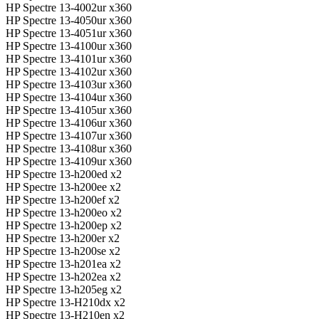
HP Spectre 13-4002ur x360
HP Spectre 13-4050ur x360
HP Spectre 13-4051ur x360
HP Spectre 13-4100ur x360
HP Spectre 13-4101ur x360
HP Spectre 13-4102ur x360
HP Spectre 13-4103ur x360
HP Spectre 13-4104ur x360
HP Spectre 13-4105ur x360
HP Spectre 13-4106ur x360
HP Spectre 13-4107ur x360
HP Spectre 13-4108ur x360
HP Spectre 13-4109ur x360
HP Spectre 13-h200ed x2
HP Spectre 13-h200ee x2
HP Spectre 13-h200ef x2
HP Spectre 13-h200eo x2
HP Spectre 13-h200ep x2
HP Spectre 13-h200er x2
HP Spectre 13-h200se x2
HP Spectre 13-h201ea x2
HP Spectre 13-h202ea x2
HP Spectre 13-h205eg x2
HP Spectre 13-H210dx x2
HP Spectre 13-H210en x2