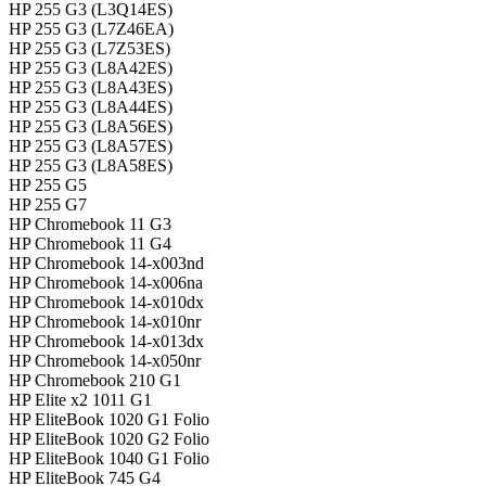
HP 255 G3 (L3Q14ES)
HP 255 G3 (L7Z46EA)
HP 255 G3 (L7Z53ES)
HP 255 G3 (L8A42ES)
HP 255 G3 (L8A43ES)
HP 255 G3 (L8A44ES)
HP 255 G3 (L8A56ES)
HP 255 G3 (L8A57ES)
HP 255 G3 (L8A58ES)
HP 255 G5
HP 255 G7
HP Chromebook 11 G3
HP Chromebook 11 G4
HP Chromebook 14-x003nd
HP Chromebook 14-x006na
HP Chromebook 14-x010dx
HP Chromebook 14-x010nr
HP Chromebook 14-x013dx
HP Chromebook 14-x050nr
HP Chromebook 210 G1
HP Elite x2 1011 G1
HP EliteBook 1020 G1 Folio
HP EliteBook 1020 G2 Folio
HP EliteBook 1040 G1 Folio
HP EliteBook 745 G4