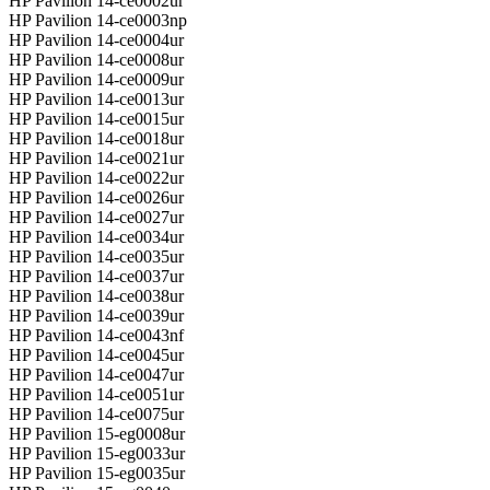
HP Pavilion 14-ce0002ur
HP Pavilion 14-ce0003np
HP Pavilion 14-ce0004ur
HP Pavilion 14-ce0008ur
HP Pavilion 14-ce0009ur
HP Pavilion 14-ce0013ur
HP Pavilion 14-ce0015ur
HP Pavilion 14-ce0018ur
HP Pavilion 14-ce0021ur
HP Pavilion 14-ce0022ur
HP Pavilion 14-ce0026ur
HP Pavilion 14-ce0027ur
HP Pavilion 14-ce0034ur
HP Pavilion 14-ce0035ur
HP Pavilion 14-ce0037ur
HP Pavilion 14-ce0038ur
HP Pavilion 14-ce0039ur
HP Pavilion 14-ce0043nf
HP Pavilion 14-ce0045ur
HP Pavilion 14-ce0047ur
HP Pavilion 14-ce0051ur
HP Pavilion 14-ce0075ur
HP Pavilion 15-eg0008ur
HP Pavilion 15-eg0033ur
HP Pavilion 15-eg0035ur