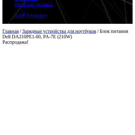
Оплата и доставка
0.00
₽
0 товаров
Главная
/
Зарядные устройства для ноутбуков
/
Блок питания
Dell DA210PE1-00, PA-7E (210W)
Распродажа!