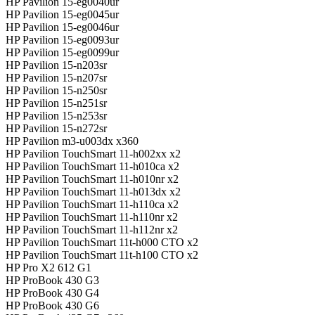
HP Pavilion 15-eg0040ur
HP Pavilion 15-eg0045ur
HP Pavilion 15-eg0046ur
HP Pavilion 15-eg0093ur
HP Pavilion 15-eg0099ur
HP Pavilion 15-n203sr
HP Pavilion 15-n207sr
HP Pavilion 15-n250sr
HP Pavilion 15-n251sr
HP Pavilion 15-n253sr
HP Pavilion 15-n272sr
HP Pavilion m3-u003dx x360
HP Pavilion TouchSmart 11-h002xx x2
HP Pavilion TouchSmart 11-h010ca x2
HP Pavilion TouchSmart 11-h010nr x2
HP Pavilion TouchSmart 11-h013dx x2
HP Pavilion TouchSmart 11-h110ca x2
HP Pavilion TouchSmart 11-h110nr x2
HP Pavilion TouchSmart 11-h112nr x2
HP Pavilion TouchSmart 11t-h000 CTO x2
HP Pavilion TouchSmart 11t-h100 CTO x2
HP Pro X2 612 G1
HP ProBook 430 G3
HP ProBook 430 G4
HP ProBook 430 G6