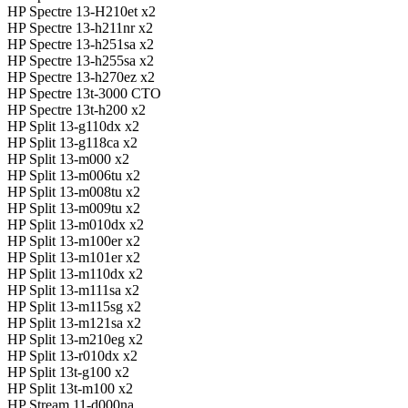
HP Spectre 13-H210et x2
HP Spectre 13-h211nr x2
HP Spectre 13-h251sa x2
HP Spectre 13-h255sa x2
HP Spectre 13-h270ez x2
HP Spectre 13t-3000 CTO
HP Spectre 13t-h200 x2
HP Split 13-g110dx x2
HP Split 13-g118ca x2
HP Split 13-m000 x2
HP Split 13-m006tu x2
HP Split 13-m008tu x2
HP Split 13-m009tu x2
HP Split 13-m010dx x2
HP Split 13-m100er x2
HP Split 13-m101er x2
HP Split 13-m110dx x2
HP Split 13-m111sa x2
HP Split 13-m115sg x2
HP Split 13-m121sa x2
HP Split 13-m210eg x2
HP Split 13-r010dx x2
HP Split 13t-g100 x2
HP Split 13t-m100 x2
HP Stream 11-d000na