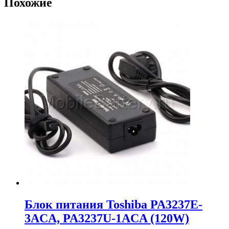
Похожие
Блок питания Toshiba PA3237E-
3ACA, PA3237U-1ACA (120W)