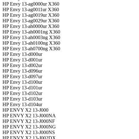
HP Envy 13-ag0000ur X360
HP Envy 13-ag0011ur X360
HP Envy 13-ag0019ur X360
HP Envy 13-ag0029ur X360
HP Envy 13-ah0000ur X360
HP Envy 13-ah0001ng X360
HP Envy 13-ah0003ng X360
HP Envy 13-ah0100ng X360
HP Envy 13-ah0700ng X360
HP Envy 13-d000ur
HP Envy 13-d001ur
HP Envy 13-d002ur
HP Envy 13-d096ur
HP Envy 13-d097ur
HP Envy 13-d100ur
HP Envy 13-d101ur
HP Envy 13-d102ur
HP Envy 13-d103ur
HP Envy 13-d104ur
HP ENVY X2 13-J000
HP ENVY X2 13-J000NA
HP ENVY X2 13-J000NF
HP ENVY X2 13-J000NG
HP ENVY X2 13-J000NS
HP ENVY X2 13-J002DX