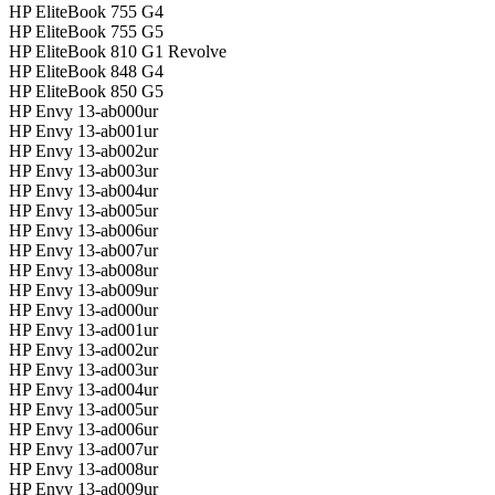
HP EliteBook 755 G4
HP EliteBook 755 G5
HP EliteBook 810 G1 Revolve
HP EliteBook 848 G4
HP EliteBook 850 G5
HP Envy 13-ab000ur
HP Envy 13-ab001ur
HP Envy 13-ab002ur
HP Envy 13-ab003ur
HP Envy 13-ab004ur
HP Envy 13-ab005ur
HP Envy 13-ab006ur
HP Envy 13-ab007ur
HP Envy 13-ab008ur
HP Envy 13-ab009ur
HP Envy 13-ad000ur
HP Envy 13-ad001ur
HP Envy 13-ad002ur
HP Envy 13-ad003ur
HP Envy 13-ad004ur
HP Envy 13-ad005ur
HP Envy 13-ad006ur
HP Envy 13-ad007ur
HP Envy 13-ad008ur
HP Envy 13-ad009ur