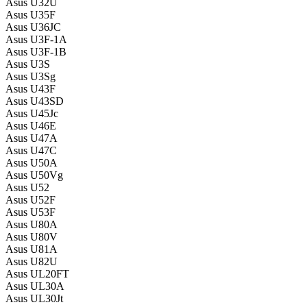
Asus U32U
Asus U35F
Asus U36JC
Asus U3F-1A
Asus U3F-1B
Asus U3S
Asus U3Sg
Asus U43F
Asus U43SD
Asus U45Jc
Asus U46E
Asus U47A
Asus U47C
Asus U50A
Asus U50Vg
Asus U52
Asus U52F
Asus U53F
Asus U80A
Asus U80V
Asus U81A
Asus U82U
Asus UL20FT
Asus UL30A
Asus UL30Jt