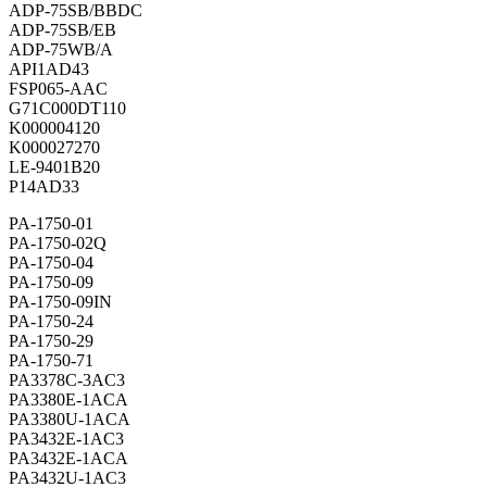
ADP-75SB/BBDC
ADP-75SB/EB
ADP-75WB/A
API1AD43
FSP065-AAC
G71C000DT110
K000004120
K000027270
LE-9401B20
P14AD33
PA-1750-01
PA-1750-02Q
PA-1750-04
PA-1750-09
PA-1750-09IN
PA-1750-24
PA-1750-29
PA-1750-71
PA3378C-3AC3
PA3380E-1ACA
PA3380U-1ACA
PA3432E-1AC3
PA3432E-1ACA
PA3432U-1AC3