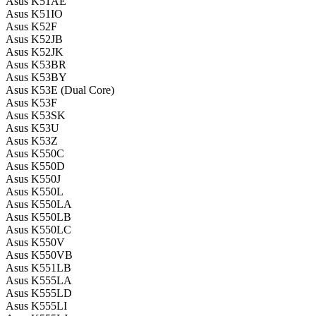
Asus K51AE
Asus K51IO
Asus K52F
Asus K52JB
Asus K52JK
Asus K53BR
Asus K53BY
Asus K53E (Dual Core)
Asus K53F
Asus K53SK
Asus K53U
Asus K53Z
Asus K550C
Asus K550D
Asus K550J
Asus K550L
Asus K550LA
Asus K550LB
Asus K550LC
Asus K550V
Asus K550VB
Asus K551LB
Asus K555LA
Asus K555LD
Asus K555LI