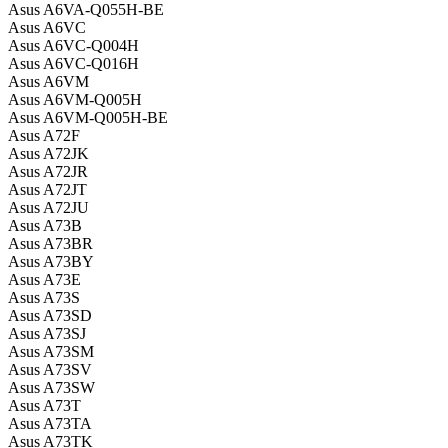
Asus A6VA-Q055H-BE
Asus A6VC
Asus A6VC-Q004H
Asus A6VC-Q016H
Asus A6VM
Asus A6VM-Q005H
Asus A6VM-Q005H-BE
Asus A72F
Asus A72JK
Asus A72JR
Asus A72JT
Asus A72JU
Asus A73B
Asus A73BR
Asus A73BY
Asus A73E
Asus A73S
Asus A73SD
Asus A73SJ
Asus A73SM
Asus A73SV
Asus A73SW
Asus A73T
Asus A73TA
Asus A73TK