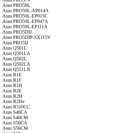
Asus PRO59L
Asus PRO59L-AP014A
Asus PRO59L-EP015C
Asus PRO59L-EP047A
Asus PRO59L-EP111A
Asus PRO5DIJ
Asus PRO5DIP-SX115V
Asus PRO5IJ
Asus Q501L
Asus Q501LA
Asus Q502L
Asus Q502LA
Asus Q551LN
Asus R1E
Asus R1F
Asus R1H
Asus R2E
Asus R2H
Asus R2Hv
Asus R510CC
Asus S46CA
Asus S46CM
Asus S56CA
Asus S56CM