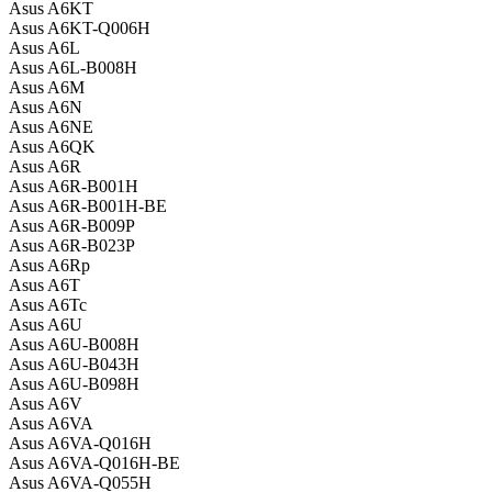
Asus A6KT
Asus A6KT-Q006H
Asus A6L
Asus A6L-B008H
Asus A6M
Asus A6N
Asus A6NE
Asus A6QK
Asus A6R
Asus A6R-B001H
Asus A6R-B001H-BE
Asus A6R-B009P
Asus A6R-B023P
Asus A6Rp
Asus A6T
Asus A6Tc
Asus A6U
Asus A6U-B008H
Asus A6U-B043H
Asus A6U-B098H
Asus A6V
Asus A6VA
Asus A6VA-Q016H
Asus A6VA-Q016H-BE
Asus A6VA-Q055H