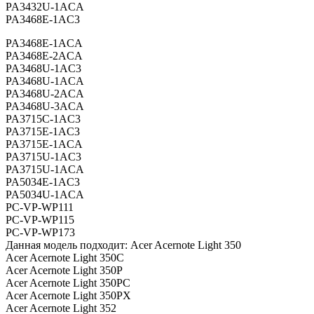
PA3432U-1ACA
PA3468E-1AC3
PA3468E-1ACA
PA3468E-2ACA
PA3468U-1AC3
PA3468U-1ACA
PA3468U-2ACA
PA3468U-3ACA
PA3715C-1AC3
PA3715E-1AC3
PA3715E-1ACA
PA3715U-1AC3
PA3715U-1ACA
PA5034E-1AC3
PA5034U-1ACA
PC-VP-WP111
PC-VP-WP115
PC-VP-WP173
Данная модель подходит: Acer Acernote Light 350
Acer Acernote Light 350C
Acer Acernote Light 350P
Acer Acernote Light 350PC
Acer Acernote Light 350PX
Acer Acernote Light 352