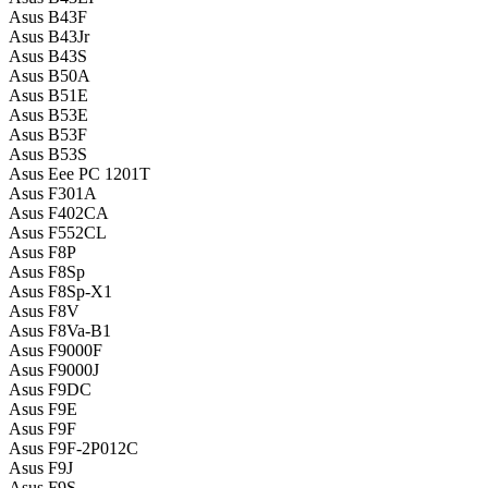
Asus B43F
Asus B43Jr
Asus B43S
Asus B50A
Asus B51E
Asus B53E
Asus B53F
Asus B53S
Asus Eee PC 1201T
Asus F301A
Asus F402CA
Asus F552CL
Asus F8P
Asus F8Sp
Asus F8Sp-X1
Asus F8V
Asus F8Va-B1
Asus F9000F
Asus F9000J
Asus F9DC
Asus F9E
Asus F9F
Asus F9F-2P012C
Asus F9J
Asus F9S