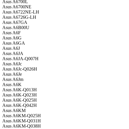
Asus A6700L
Asus A6700NE
Asus A6722NE-LH
Asus A6726G-LH
Asus A67GA
Asus A6B00U
Asus A6F
Asus A6G
Asus A6GA
Asus A6J
Asus A6JA
Asus A6JA-Q007H
Asus A6Jc
Asus A6Jc-Q026H
Asus A6Je
Asus A6Jm
Asus A6K
Asus A6K-Q013H
Asus A6K-Q023H
Asus A6K-Q025H
Asus A6K-Q042H
Asus A6KM
Asus A6KM-Q025H
Asus A6KM-Q031H
Asus A6KM-Q038H