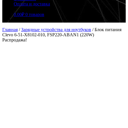
Оплата и доставка
0.00
₽
0 товаров
Главная
/
Зарядные устройства для ноутбуков
/
Блок питания
Clevo 6-51-X8102-010, FSP220-ABAN1 (220W)
Распродажа!