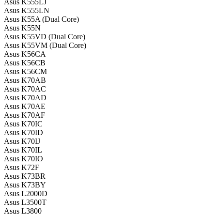
Asus K555LJ
Asus K555LN
Asus K55A (Dual Core)
Asus K55N
Asus K55VD (Dual Core)
Asus K55VM (Dual Core)
Asus K56CA
Asus K56CB
Asus K56CM
Asus K70AB
Asus K70AC
Asus K70AD
Asus K70AE
Asus K70AF
Asus K70IC
Asus K70ID
Asus K70IJ
Asus K70IL
Asus K70IO
Asus K72F
Asus K73BR
Asus K73BY
Asus L2000D
Asus L3500T
Asus L3800