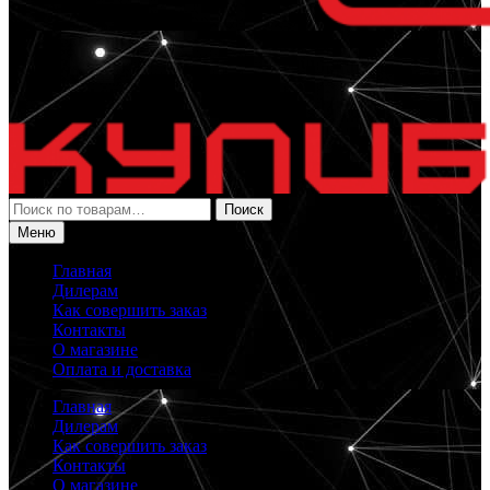
Искать:
Поиск
Меню
Главная
Дилерам
Как совершить заказ
Контакты
О магазине
Оплата и доставка
Главная
Дилерам
Как совершить заказ
Контакты
О магазине