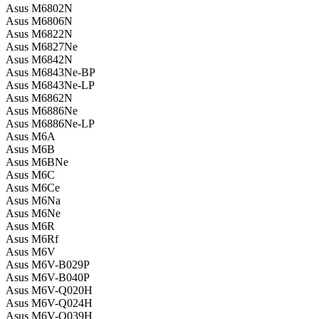
Asus M6802N
Asus M6806N
Asus M6822N
Asus M6827Ne
Asus M6842N
Asus M6843Ne-BP
Asus M6843Ne-LP
Asus M6862N
Asus M6886Ne
Asus M6886Ne-LP
Asus M6A
Asus M6B
Asus M6BNe
Asus M6C
Asus M6Ce
Asus M6Na
Asus M6Ne
Asus M6R
Asus M6Rf
Asus M6V
Asus M6V-B029P
Asus M6V-B040P
Asus M6V-Q020H
Asus M6V-Q024H
Asus M6V-Q039H