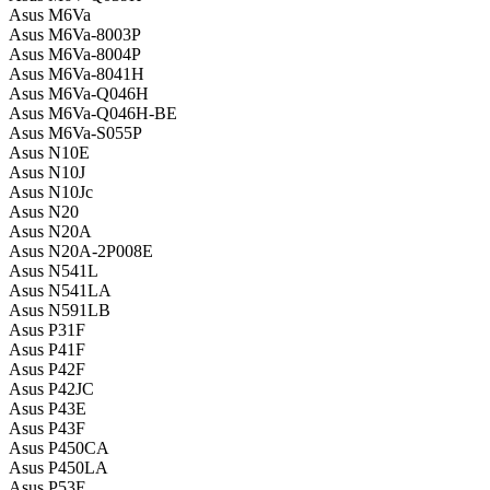
Asus M6Va
Asus M6Va-8003P
Asus M6Va-8004P
Asus M6Va-8041H
Asus M6Va-Q046H
Asus M6Va-Q046H-BE
Asus M6Va-S055P
Asus N10E
Asus N10J
Asus N10Jc
Asus N20
Asus N20A
Asus N20A-2P008E
Asus N541L
Asus N541LA
Asus N591LB
Asus P31F
Asus P41F
Asus P42F
Asus P42JC
Asus P43E
Asus P43F
Asus P450CA
Asus P450LA
Asus P53E