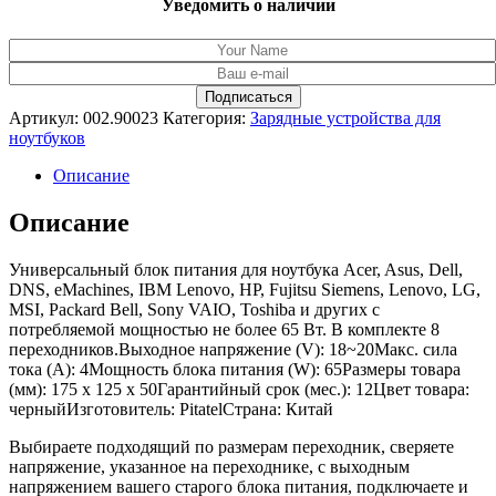
Уведомить о наличии
Артикул:
002.90023
Категория:
Зарядные устройства для
ноутбуков
Описание
Описание
Универсальный блок питания для ноутбука Acer, Asus, Dell,
DNS, eMachines, IBM Lenovo, HP, Fujitsu Siemens, Lenovo, LG,
MSI, Packard Bell, Sony VAIO, Toshiba и других c
потребляемой мощностью не более 65 Вт. В комплекте 8
переходников.Выходное напряжение (V): 18~20Макс. сила
тока (A): 4Мощность блока питания (W): 65Размеры товара
(мм): 175 x 125 x 50Гарантийный срок (мес.): 12Цвет товара:
черныйИзготовитель: PitatelСтрана: Китай
Выбираете подходящий по размерам переходник, сверяете
напряжение, указанное на переходнике, с выходным
напряжением вашего старого блока питания, подключаете и