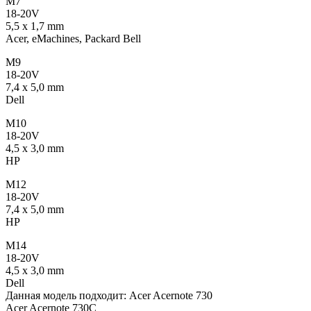
M7
18-20V
5,5 x 1,7 mm
Acer, eMachines, Packard Bell
M9
18-20V
7,4 x 5,0 mm
Dell
M10
18-20V
4,5 x 3,0 mm
HP
M12
18-20V
7,4 x 5,0 mm
HP
M14
18-20V
4,5 x 3,0 mm
Dell
Данная модель подходит: Acer Acernote 730
Acer Acernote 730C