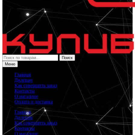
Искать:
Поиск
Меню
Главная
Дилерам
Как совершить заказ
Контакты
О магазине
Оплата и доставка
Главная
Дилерам
Как совершить заказ
Контакты
О магазине