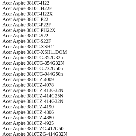
Acer Aspire 3810T-H22
Acer Aspire 3810T-H22F
Acer Aspire 3810T-H22X
Acer Aspire 3810T-P22
Acer Aspire 3810T-P22F
Acer Aspire 3810T-PH22X
Acer Aspire 3810T-S22
Acer Aspire 3810T-S22F
Acer Aspire 3810T-XSH11
Acer Aspire 3810T-XSH11DOM
Acer Aspire 3810TG-352G32n
Acer Aspire 3810TG-354G32N
Acer Aspire 3810TG-732G50n
Acer Aspire 3810TG-944G50n
Acer Aspire 3810TZ-4009
Acer Aspire 3810TZ-4078
Acer Aspire 3810TZ-413G32N
Acer Aspire 3810TZ-414G25N
Acer Aspire 3810TZ-414G32N
Acer Aspire 3810TZ-4190
Acer Aspire 3810TZ-4806
Acer Aspire 3810TZ-4880
Acer Aspire 3810TZ-4925
Acer Aspire 3810TZG-412G50
Acer Aspire 3810TZG-414G32N