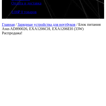
Оплата и доставка
0.00
₽
0 товаров
Главная
/
Зарядные устройства для ноутбуков
/
Блок питания
Asus AD890026, EXA1206CH, EXA1206EH (33W)
Распродажа!