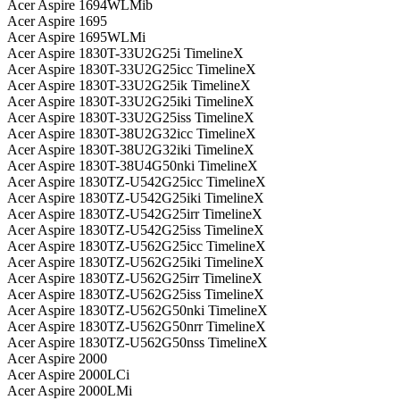
Acer Aspire 1694WLMib
Acer Aspire 1695
Acer Aspire 1695WLMi
Acer Aspire 1830T-33U2G25i TimelineX
Acer Aspire 1830T-33U2G25icc TimelineX
Acer Aspire 1830T-33U2G25ik TimelineX
Acer Aspire 1830T-33U2G25iki TimelineX
Acer Aspire 1830T-33U2G25iss TimelineX
Acer Aspire 1830T-38U2G32icc TimelineX
Acer Aspire 1830T-38U2G32iki TimelineX
Acer Aspire 1830T-38U4G50nki TimelineX
Acer Aspire 1830TZ-U542G25icc TimelineX
Acer Aspire 1830TZ-U542G25iki TimelineX
Acer Aspire 1830TZ-U542G25irr TimelineX
Acer Aspire 1830TZ-U542G25iss TimelineX
Acer Aspire 1830TZ-U562G25icc TimelineX
Acer Aspire 1830TZ-U562G25iki TimelineX
Acer Aspire 1830TZ-U562G25irr TimelineX
Acer Aspire 1830TZ-U562G25iss TimelineX
Acer Aspire 1830TZ-U562G50nki TimelineX
Acer Aspire 1830TZ-U562G50nrr TimelineX
Acer Aspire 1830TZ-U562G50nss TimelineX
Acer Aspire 2000
Acer Aspire 2000LCi
Acer Aspire 2000LMi