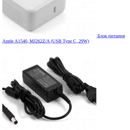
Блок питания
Apple A1540, MJ262Z/A (USB Type C, 29W)