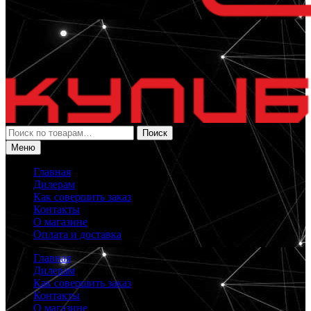
Искать:
Поиск
Меню
Главная
Дилерам
Как совершить заказ
Контакты
О магазине
Оплата и доставка
Главная
Дилерам
Как совершить заказ
Контакты
О магазине