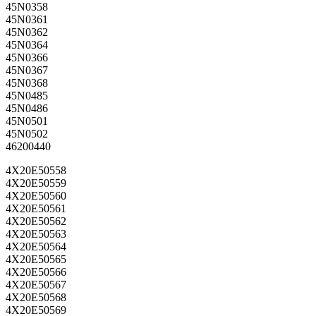
45N0358
45N0361
45N0362
45N0364
45N0366
45N0367
45N0368
45N0485
45N0486
45N0501
45N0502
46200440
4X20E50558
4X20E50559
4X20E50560
4X20E50561
4X20E50562
4X20E50563
4X20E50564
4X20E50565
4X20E50566
4X20E50567
4X20E50568
4X20E50569