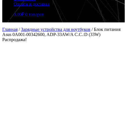
Оплата и доставка
0.00
₽
0 товаров
Главная
/
Зарядные устройства для ноутбуков
/
Блок питания
Asus 0A001-00342600, ADP-33AW/A C.C.:D (33W)
Распродажа!