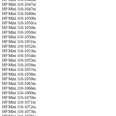
HP Mini 110-1047nr
HP Mini 110-1047tu
HP Mini 110-1049tu
HP Mini 110-1050br
HP Mini 110-1050ca
HP Mini 110-1050la
HP Mini 110-1050nr
HP Mini 110-1050tu
HP Mini 110-1051tu
HP Mini 110-1052tu
HP Mini 110-1053tu
HP Mini 110-1054tu
HP Mini 110-1055tu
HP Mini 110-1056tu
HP Mini 110-1057tu
HP Mini 110-1058tu
HP Mini 110-1059tu
HP Mini 110-1065tu
HP Mini 110-1066tu
HP Mini 110-1069tu
HP Mini 110-1070tu
HP Mini 110-1071tu
HP Mini 110-1072tu
HP Mini 110-1073tu