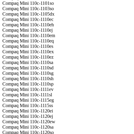
Compaq Mini 110c-1101so
Compaq Mini 110c-1103so
Compaq Mini 110c-1105dx
Compaq Mini 110c-1110ec
Compaq Mini 110c-1110eh
Compaq Mini 110c-1110ej
Compaq Mini 110c-1110em
Compaq Mini 110c-1110eq
Compaq Mini 110c-1110es
Compaq Mini 110c-1110ex
Compaq Mini 110c-1110ez
Compaq Mini 110c-1110sa
Compaq Mini 110c-1110sd
Compaq Mini 110c-1110sg
Compaq Mini 110c-1110sh
Compaq Mini 110c-1110sp
Compaq Mini 110c-1111ev
Compaq Mini 110c-1111sl
Compaq Mini 110c-1115eg
Compaq Mini 110c-1115ss
Compaq Mini 110c-1120ei
Compaq Mini 110c-1120ej
Compaq Mini 110c-1120ew
Compaq Mini 110c-1120sa
Compaq Mini 110c-1120so