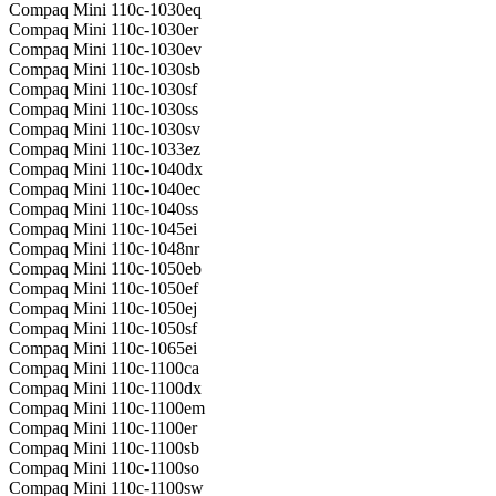
Compaq Mini 110c-1030eq
Compaq Mini 110c-1030er
Compaq Mini 110c-1030ev
Compaq Mini 110c-1030sb
Compaq Mini 110c-1030sf
Compaq Mini 110c-1030ss
Compaq Mini 110c-1030sv
Compaq Mini 110c-1033ez
Compaq Mini 110c-1040dx
Compaq Mini 110c-1040ec
Compaq Mini 110c-1040ss
Compaq Mini 110c-1045ei
Compaq Mini 110c-1048nr
Compaq Mini 110c-1050eb
Compaq Mini 110c-1050ef
Compaq Mini 110c-1050ej
Compaq Mini 110c-1050sf
Compaq Mini 110c-1065ei
Compaq Mini 110c-1100ca
Compaq Mini 110c-1100dx
Compaq Mini 110c-1100em
Compaq Mini 110c-1100er
Compaq Mini 110c-1100sb
Compaq Mini 110c-1100so
Compaq Mini 110c-1100sw