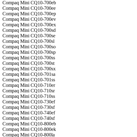
Compaq Mini CQ10-700eb
Compaq Mini CQ10-700ee
Compaq Mini CQ10-700ep
Compaq Mini CQ10-700ev
Compaq Mini CQ10-700ex
Compaq Mini CQ10-700sd
Compaq Mini CQ10-700se
Compaq Mini CQ10-700sl
Compaq Mini CQ10-700so
Compaq Mini CQ10-700sp
Compaq Mini CQ10-700ss
Compaq Mini CQ10-700st
Compaq Mini CQ10-700sx
Compaq Mini CQ10-701sa
Compaq Mini CQ10-701ss
Compaq Mini CQ10-710er
Compaq Mini CQ10-710sr
Compaq Mini CQ10-710ss
Compaq Mini CQ10-730ef
Compaq Mini CQ10-730sf
Compaq Mini CQ10-740ef
Compaq Mini CQ10-740sf
Compaq Mini CQ10-800eb
Compaq Mini CQ10-800ek
Compaq Mini CQ10-800la