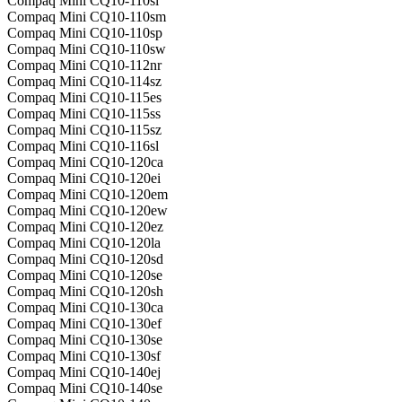
Compaq Mini CQ10-110sl
Compaq Mini CQ10-110sm
Compaq Mini CQ10-110sp
Compaq Mini CQ10-110sw
Compaq Mini CQ10-112nr
Compaq Mini CQ10-114sz
Compaq Mini CQ10-115es
Compaq Mini CQ10-115ss
Compaq Mini CQ10-115sz
Compaq Mini CQ10-116sl
Compaq Mini CQ10-120ca
Compaq Mini CQ10-120ei
Compaq Mini CQ10-120em
Compaq Mini CQ10-120ew
Compaq Mini CQ10-120ez
Compaq Mini CQ10-120la
Compaq Mini CQ10-120sd
Compaq Mini CQ10-120se
Compaq Mini CQ10-120sh
Compaq Mini CQ10-130ca
Compaq Mini CQ10-130ef
Compaq Mini CQ10-130se
Compaq Mini CQ10-130sf
Compaq Mini CQ10-140ej
Compaq Mini CQ10-140se