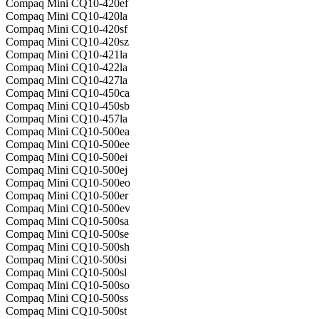
Compaq Mini CQ10-420ef
Compaq Mini CQ10-420la
Compaq Mini CQ10-420sf
Compaq Mini CQ10-420sz
Compaq Mini CQ10-421la
Compaq Mini CQ10-422la
Compaq Mini CQ10-427la
Compaq Mini CQ10-450ca
Compaq Mini CQ10-450sb
Compaq Mini CQ10-457la
Compaq Mini CQ10-500ea
Compaq Mini CQ10-500ee
Compaq Mini CQ10-500ei
Compaq Mini CQ10-500ej
Compaq Mini CQ10-500eo
Compaq Mini CQ10-500er
Compaq Mini CQ10-500ev
Compaq Mini CQ10-500sa
Compaq Mini CQ10-500se
Compaq Mini CQ10-500sh
Compaq Mini CQ10-500si
Compaq Mini CQ10-500sl
Compaq Mini CQ10-500so
Compaq Mini CQ10-500ss
Compaq Mini CQ10-500st