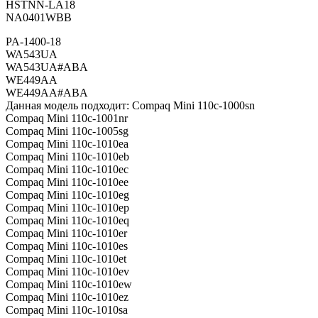
HSTNN-LA18
NA0401WBB
PA-1400-18
WA543UA
WA543UA#ABA
WE449AA
WE449AA#ABA
Данная модель подходит: Compaq Mini 110c-1000sn
Compaq Mini 110c-1001nr
Compaq Mini 110c-1005sg
Compaq Mini 110c-1010ea
Compaq Mini 110c-1010eb
Compaq Mini 110c-1010ec
Compaq Mini 110c-1010ee
Compaq Mini 110c-1010eg
Compaq Mini 110c-1010ep
Compaq Mini 110c-1010eq
Compaq Mini 110c-1010er
Compaq Mini 110c-1010es
Compaq Mini 110c-1010et
Compaq Mini 110c-1010ev
Compaq Mini 110c-1010ew
Compaq Mini 110c-1010ez
Compaq Mini 110c-1010sa