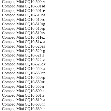
Compaq Mini CQ10-500sv
Compaq Mini CQ10-501sd
Compaq Mini CQ10-501se
Compaq Mini CQ10-510ca
Compaq Mini CQ10-510sc
Compaq Mini CQ10-510sg
Compaq Mini CQ10-510sp
Compaq Mini CQ10-510ss
Compaq Mini CQ10-511ez
Compaq Mini CQ10-514ca
Compaq Mini CQ10-520es
Compaq Mini CQ10-520sg
Compaq Mini CQ10-521la
Compaq Mini CQ10-522sz
Compaq Mini CQ10-525dx
Compaq Mini CQ10-550ca
Compaq Mini CQ10-550er
Compaq Mini CQ10-550sp
Compaq Mini CQ10-550sr
Compaq Mini CQ10-555sr
Compaq Mini CQ10-600la
Compaq Mini CQ10-601la
Compaq Mini CQ10-610ca
Compaq Mini CQ10-688nr
Compaq Mini CQ10-689nr