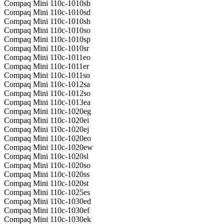
Compaq Mini 110c-1010sb
Compaq Mini 110c-1010sd
Compaq Mini 110c-1010sh
Compaq Mini 110c-1010so
Compaq Mini 110c-1010sp
Compaq Mini 110c-1010sr
Compaq Mini 110c-1011eo
Compaq Mini 110c-1011er
Compaq Mini 110c-1011so
Compaq Mini 110c-1012sa
Compaq Mini 110c-1012so
Compaq Mini 110c-1013ea
Compaq Mini 110c-1020eg
Compaq Mini 110c-1020ei
Compaq Mini 110c-1020ej
Compaq Mini 110c-1020eo
Compaq Mini 110c-1020ew
Compaq Mini 110c-1020sl
Compaq Mini 110c-1020so
Compaq Mini 110c-1020ss
Compaq Mini 110c-1020st
Compaq Mini 110c-1025es
Compaq Mini 110c-1030ed
Compaq Mini 110c-1030ef
Compaq Mini 110c-1030ek