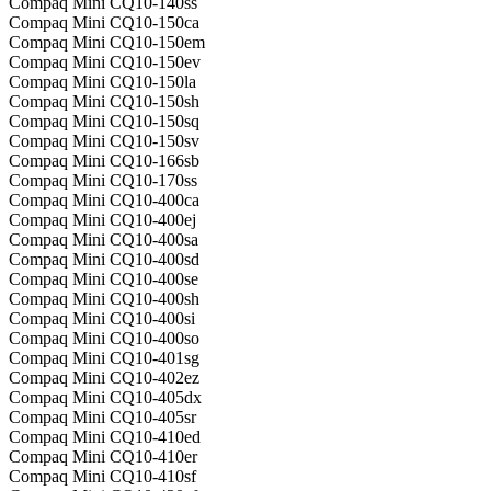
Compaq Mini CQ10-140ss
Compaq Mini CQ10-150ca
Compaq Mini CQ10-150em
Compaq Mini CQ10-150ev
Compaq Mini CQ10-150la
Compaq Mini CQ10-150sh
Compaq Mini CQ10-150sq
Compaq Mini CQ10-150sv
Compaq Mini CQ10-166sb
Compaq Mini CQ10-170ss
Compaq Mini CQ10-400ca
Compaq Mini CQ10-400ej
Compaq Mini CQ10-400sa
Compaq Mini CQ10-400sd
Compaq Mini CQ10-400se
Compaq Mini CQ10-400sh
Compaq Mini CQ10-400si
Compaq Mini CQ10-400so
Compaq Mini CQ10-401sg
Compaq Mini CQ10-402ez
Compaq Mini CQ10-405dx
Compaq Mini CQ10-405sr
Compaq Mini CQ10-410ed
Compaq Mini CQ10-410er
Compaq Mini CQ10-410sf