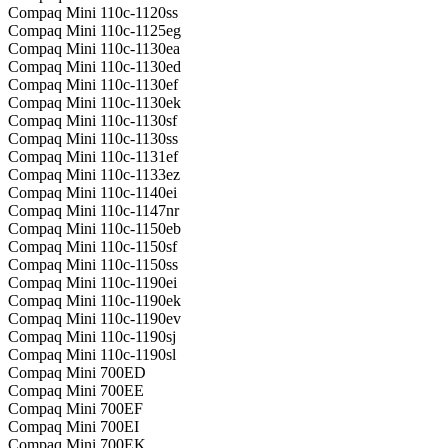
Compaq Mini 110c-1120ss
Compaq Mini 110c-1125eg
Compaq Mini 110c-1130ea
Compaq Mini 110c-1130ed
Compaq Mini 110c-1130ef
Compaq Mini 110c-1130ek
Compaq Mini 110c-1130sf
Compaq Mini 110c-1130ss
Compaq Mini 110c-1131ef
Compaq Mini 110c-1133ez
Compaq Mini 110c-1140ei
Compaq Mini 110c-1147nr
Compaq Mini 110c-1150eb
Compaq Mini 110c-1150sf
Compaq Mini 110c-1150ss
Compaq Mini 110c-1190ei
Compaq Mini 110c-1190ek
Compaq Mini 110c-1190ev
Compaq Mini 110c-1190sj
Compaq Mini 110c-1190sl
Compaq Mini 700ED
Compaq Mini 700EE
Compaq Mini 700EF
Compaq Mini 700EI
Compaq Mini 700EK