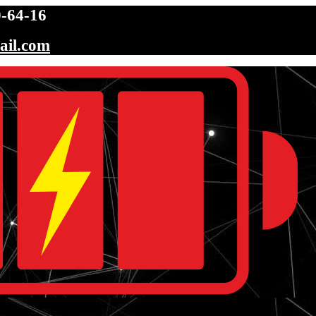
-64-16
ail.com