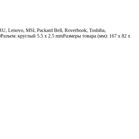
U, Lenovo, MSI, Packard Bell, Roverbook, Toshiba,
азъем: круглый 5.5 x 2.5 mmРазмеры товара (мм): 167 x 82 x