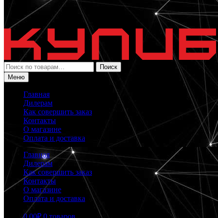
Искать:
Поиск
Меню
Главная
Дилерам
Как совершить заказ
Контакты
О магазине
Оплата и доставка
Главная
Дилерам
Как совершить заказ
Контакты
О магазине
Оплата и доставка
0.00
₽
0 товаров