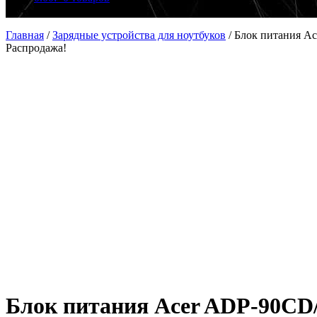
Главная
/
Зарядные устройства для ноутбуков
/
Блок питания Ac
Распродажа!
Блок питания Acer ADP-90CD/