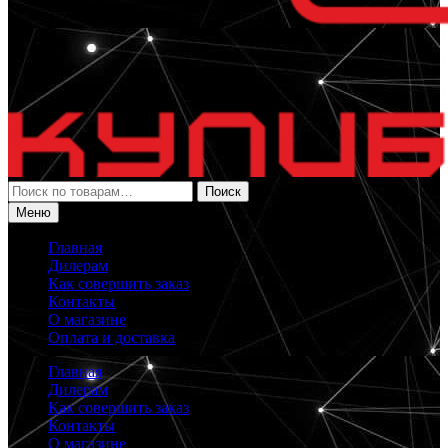
Искать:
Поиск
Меню
Главная
Дилерам
Как совершить заказ
Контакты
О магазине
Оплата и доставка
Главная
Дилерам
Как совершить заказ
Контакты
О магазине