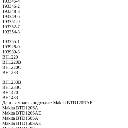
193345-4
193346-2
193348-8
193349-6
193351-9
193352-7
193354-3
193355-1
193928-0
193930-3
BH1220
BH1220B
BH1220C
BH1233
BH1233B
BH1233C
BH1420
BH1433
Данная модель подходит: Makita BTD120RAE
Makita BTD120SA
Makita BTD120SAE
Makita BTD150SA
Makita BTD150SAE