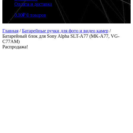
Оплата и доставка
0.00
₽
0 товаров
Главная
/
Батарейные ручки для фото и видео камер
/
Батарейный блок для Sony Alpha SLT-A77 (MK-A77, VG-
C77AM)
Распродажа!