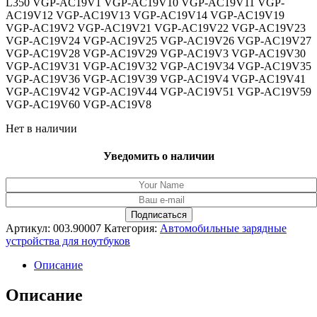
L350 VGP-AC19V1 VGP-AC19V10 VGP-AC19V11 VGP-
AC19V12 VGP-AC19V13 VGP-AC19V14 VGP-AC19V19
VGP-AC19V2 VGP-AC19V21 VGP-AC19V22 VGP-AC19V23
VGP-AC19V24 VGP-AC19V25 VGP-AC19V26 VGP-AC19V27
VGP-AC19V28 VGP-AC19V29 VGP-AC19V3 VGP-AC19V30
VGP-AC19V31 VGP-AC19V32 VGP-AC19V34 VGP-AC19V35
VGP-AC19V36 VGP-AC19V39 VGP-AC19V4 VGP-AC19V41
VGP-AC19V42 VGP-AC19V44 VGP-AC19V51 VGP-AC19V59
VGP-AC19V60 VGP-AC19V8
Нет в наличии
Уведомить о наличии
Артикул:
003.90007
Категория:
Автомобильные зарядные
устройства для ноутбуков
Описание
Описание