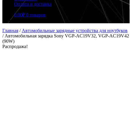
Оплата и доставка
0.00
₽
0 товаров
Главная
/
Автомобильные зарядные устройства для ноутбуков
/
Автомобильная зарядка Sony VGP-AC19V32, VGP-AC19V42
(90W)
Распродажа!