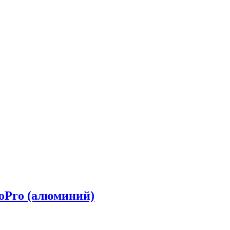
oPro (алюминий)