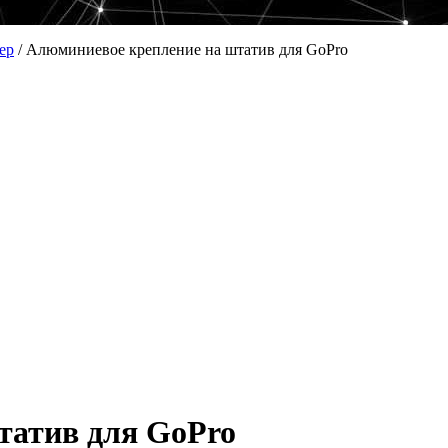
ер
/
Алюминиевое крепление на штатив для GoPro
татив для GoPro