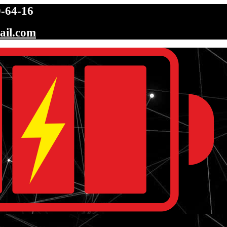
-64-16
ail.com