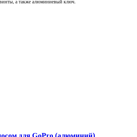
винты, а также алюминиевый ключ.
носом для GoPro (алюминий)