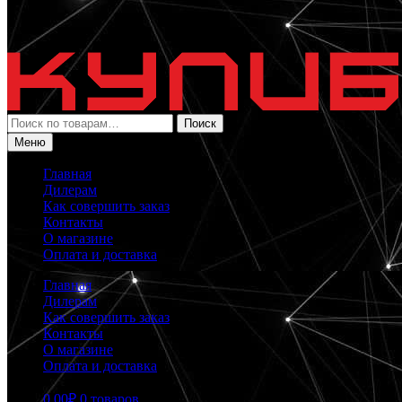
Искать:
Поиск
Меню
Главная
Дилерам
Как совершить заказ
Контакты
О магазине
Оплата и доставка
Главная
Дилерам
Как совершить заказ
Контакты
О магазине
Оплата и доставка
0.00
₽
0 товаров