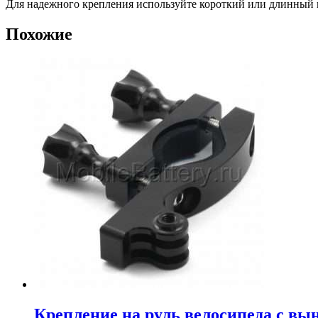
Для надежного крепления используйте короткий или длинный 
Похожие
Крепление на руль велосипеда с вы