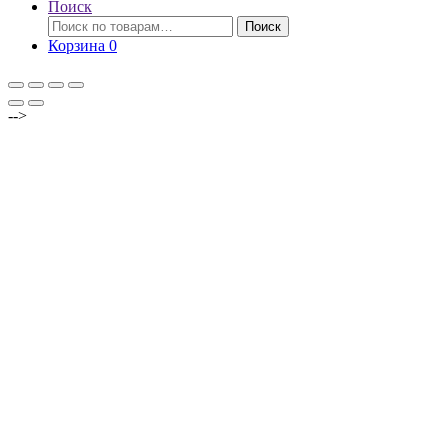
Поиск
Искать:
Поиск
Корзина
0
-->