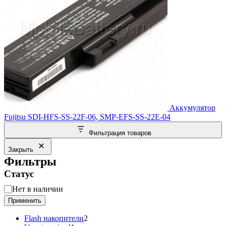
Аккумулятор
Fujitsu SDI-HFS-SS-22F-06, SMP-EFS-SS-22E-04
Фильтрация товаров
Закрыть
Фильтры
Статус
Статус
Нет в наличии
Применить
2
Flash накопители
2