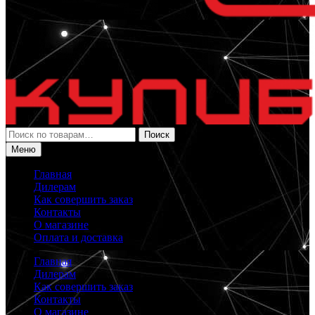
Искать:
Поиск
Меню
Главная
Дилерам
Как совершить заказ
Контакты
О магазине
Оплата и доставка
Главная
Дилерам
Как совершить заказ
Контакты
О магазине