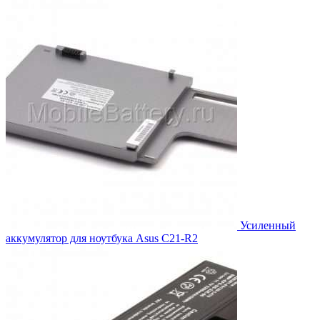
составляла
4,169.00₽.
4,548.00₽.
Усиленный
аккумулятор для ноутбука Asus C21-R2