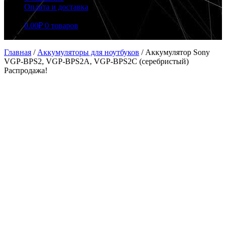
Оплата и доставка
0.00
₽
0 товаров
Главная
/
Аккумуляторы для ноутбуков
/
Аккумулятор Sony
VGP-BPS2, VGP-BPS2A, VGP-BPS2C (серебристый)
Распродажа!