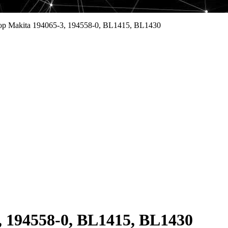
р Makita 194065-3, 194558-0, BL1415, BL1430
 194558-0, BL1415, BL1430