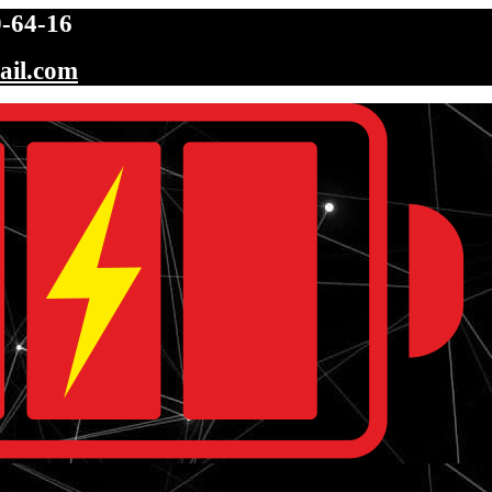
-64-16
ail.com