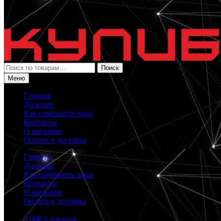
Искать:
Поиск
Меню
Главная
Дилерам
Как совершить заказ
Контакты
О магазине
Оплата и доставка
Главная
Дилерам
Как совершить заказ
Контакты
О магазине
Оплата и доставка
0.00
₽
0 товаров