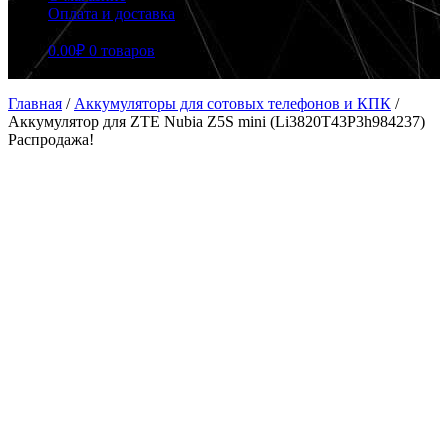
Оплата и доставка
0.00
₽
0 товаров
Главная
/
Аккумуляторы для сотовых телефонов и КПК
/
Аккумулятор для ZTE Nubia Z5S mini (Li3820T43P3h984237)
Распродажа!