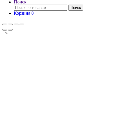
Поиск
Искать:
Поиск
Корзина
0
-->