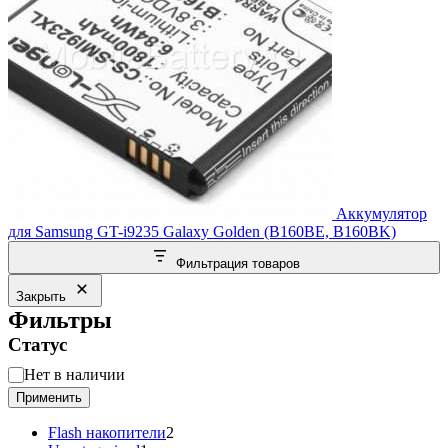
Аккумулятор
для Samsung GT-i9235 Galaxy Golden (B160BE, B160BK)
Фильтрация товаров
Закрыть
Фильтры
Статус
Статус
Нет в наличии
Применить
2
Flash накопители
2