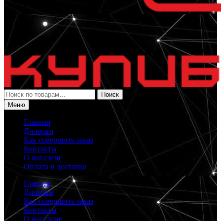
Искать:
Поиск
Меню
Главная
Дилерам
Как совершить заказ
Контакты
О магазине
Оплата и доставка
Главная
Дилерам
Как совершить заказ
Контакты
О магазине