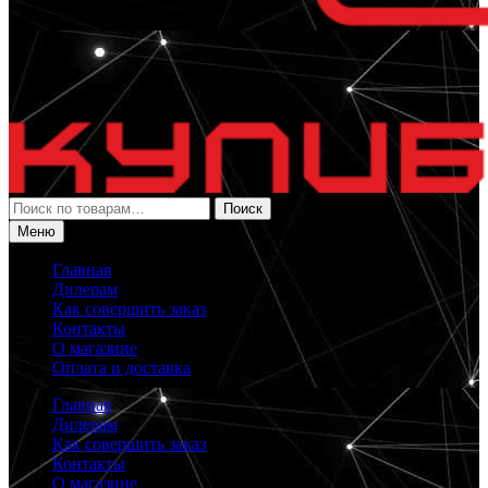
Искать:
Поиск
Меню
Главная
Дилерам
Как совершить заказ
Контакты
О магазине
Оплата и доставка
Главная
Дилерам
Как совершить заказ
Контакты
О магазине