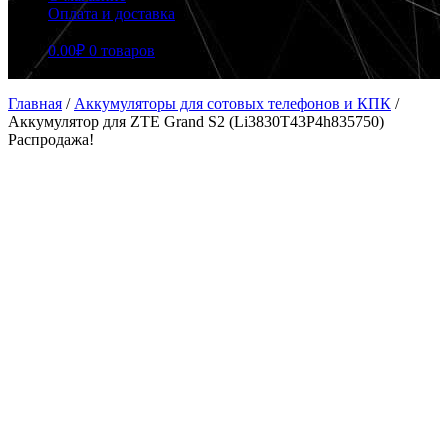
Оплата и доставка
0.00
₽
0 товаров
Главная
/
Аккумуляторы для сотовых телефонов и КПК
/
Аккумулятор для ZTE Grand S2 (Li3830T43P4h835750)
Распродажа!