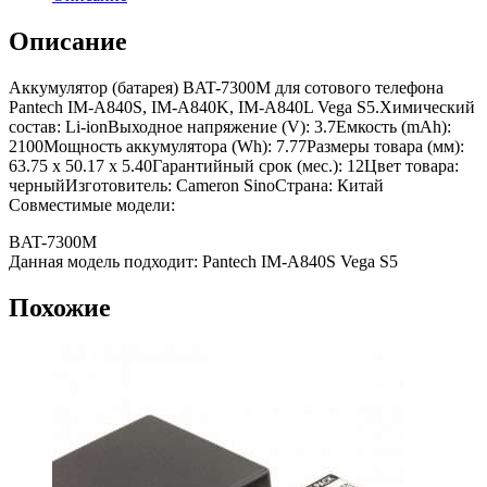
Описание
Аккумулятор (батарея) BAT-7300M для сотового телефона
Pantech IM-A840S, IM-A840K, IM-A840L Vega S5.Химический
состав: Li-ionВыходное напряжение (V): 3.7Емкость (mAh):
2100Мощность аккумулятора (Wh): 7.77Размеры товара (мм):
63.75 x 50.17 x 5.40Гарантийный срок (мес.): 12Цвет товара:
черныйИзготовитель: Cameron SinoСтрана: Китай
Совместимые модели:
BAT-7300M
Данная модель подходит: Pantech IM-A840S Vega S5
Похожие