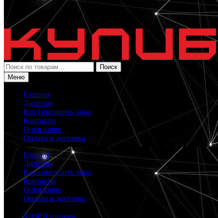
Искать:
Поиск
Меню
Главная
Дилерам
Как совершить заказ
Контакты
О магазине
Оплата и доставка
Главная
Дилерам
Как совершить заказ
Контакты
О магазине
Оплата и доставка
0.00
₽
0 товаров