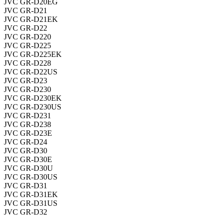
JVC GR-D20EG
JVC GR-D21
JVC GR-D21EK
JVC GR-D22
JVC GR-D220
JVC GR-D225
JVC GR-D225EK
JVC GR-D228
JVC GR-D22US
JVC GR-D23
JVC GR-D230
JVC GR-D230EK
JVC GR-D230US
JVC GR-D231
JVC GR-D238
JVC GR-D23E
JVC GR-D24
JVC GR-D30
JVC GR-D30E
JVC GR-D30U
JVC GR-D30US
JVC GR-D31
JVC GR-D31EK
JVC GR-D31US
JVC GR-D32