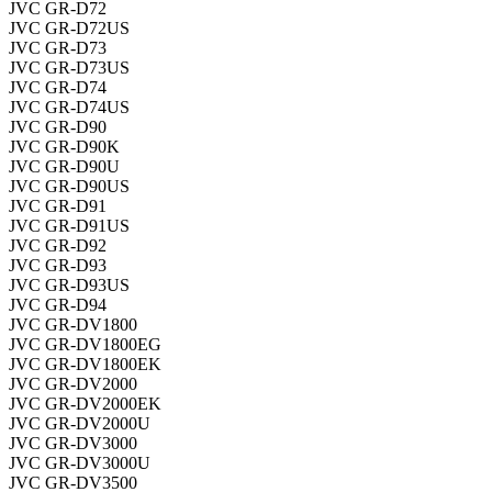
JVC GR-D72
JVC GR-D72US
JVC GR-D73
JVC GR-D73US
JVC GR-D74
JVC GR-D74US
JVC GR-D90
JVC GR-D90K
JVC GR-D90U
JVC GR-D90US
JVC GR-D91
JVC GR-D91US
JVC GR-D92
JVC GR-D93
JVC GR-D93US
JVC GR-D94
JVC GR-DV1800
JVC GR-DV1800EG
JVC GR-DV1800EK
JVC GR-DV2000
JVC GR-DV2000EK
JVC GR-DV2000U
JVC GR-DV3000
JVC GR-DV3000U
JVC GR-DV3500