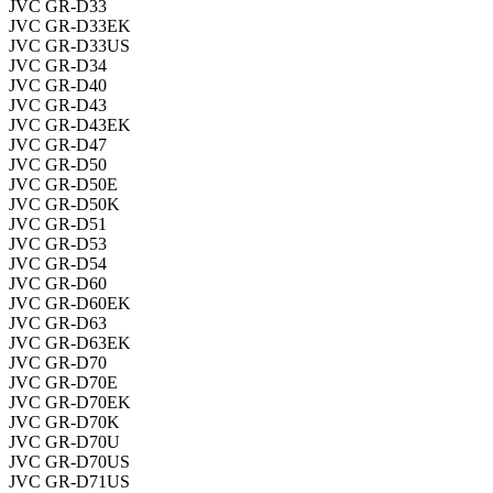
JVC GR-D33
JVC GR-D33EK
JVC GR-D33US
JVC GR-D34
JVC GR-D40
JVC GR-D43
JVC GR-D43EK
JVC GR-D47
JVC GR-D50
JVC GR-D50E
JVC GR-D50K
JVC GR-D51
JVC GR-D53
JVC GR-D54
JVC GR-D60
JVC GR-D60EK
JVC GR-D63
JVC GR-D63EK
JVC GR-D70
JVC GR-D70E
JVC GR-D70EK
JVC GR-D70K
JVC GR-D70U
JVC GR-D70US
JVC GR-D71US