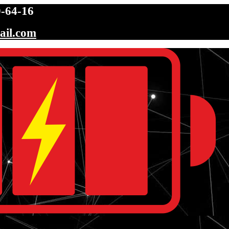
-64-16
ail.com