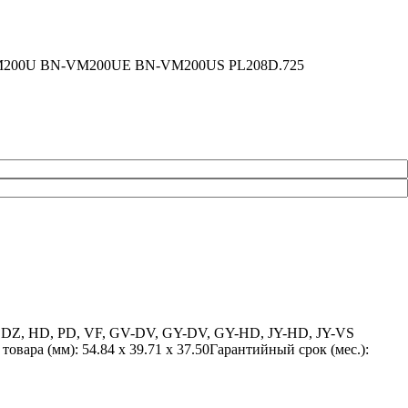
-VM200U BN-VM200UE BN-VM200US PL208D.725
 DZ, HD, PD, VF, GV-DV, GY-DV, GY-HD, JY-HD, JY-VS
вара (мм): 54.84 x 39.71 x 37.50Гарантийный срок (мес.):