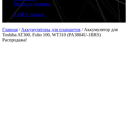
Оплата и доставка
0.00
₽
0 товаров
Главная
/
Аккумуляторы для планшетов
/
Аккумулятор для
Toshiba AT300, Folio 100, WT310 (PA3884U-1BRS)
Распродажа!