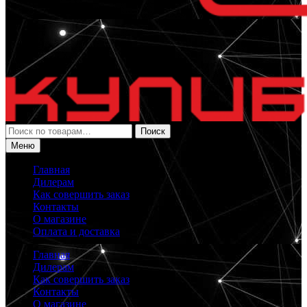
Искать:
Поиск
Меню
Главная
Дилерам
Как совершить заказ
Контакты
О магазине
Оплата и доставка
Главная
Дилерам
Как совершить заказ
Контакты
О магазине