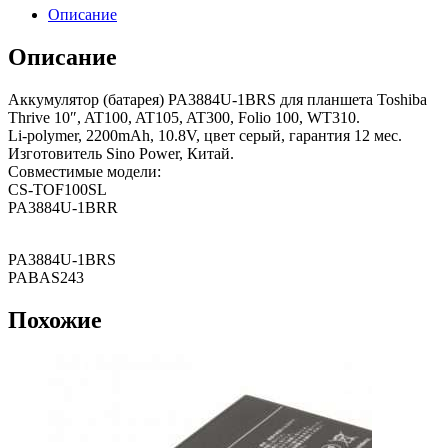
Описание
Описание
Аккумулятор (батарея) PA3884U-1BRS для планшета Toshiba
Thrive 10″, AT100, AT105, AT300, Folio 100, WT310.
Li-polymer, 2200mAh, 10.8V, цвет серый, гарантия 12 мес.
Изготовитель Sino Power, Китай.
Совместимые модели:
CS-TOF100SL
PA3884U-1BRR
PA3884U-1BRS
PABAS243
Похожие