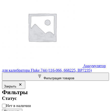
Аккумулятор
для калибратора Fluke 744 (116-066, 668225, BP7235)
Фильтрация товаров
Закрыть
Фильтры
Статус
Статус
Нет в наличии