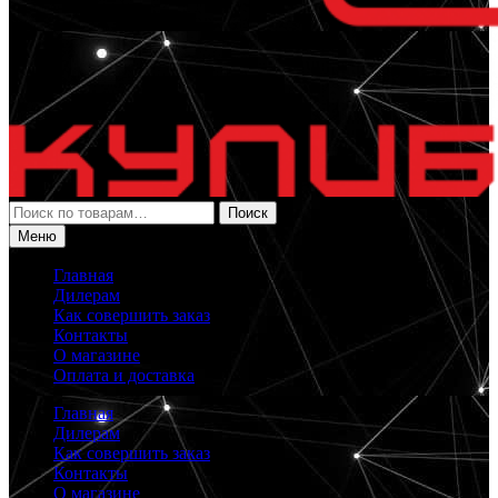
Искать:
Поиск
Меню
Главная
Дилерам
Как совершить заказ
Контакты
О магазине
Оплата и доставка
Главная
Дилерам
Как совершить заказ
Контакты
О магазине