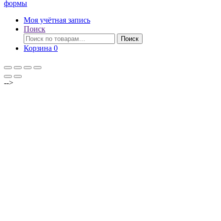
формы
Моя учётная запись
Поиск
Искать:
Поиск
Корзина
0
-->