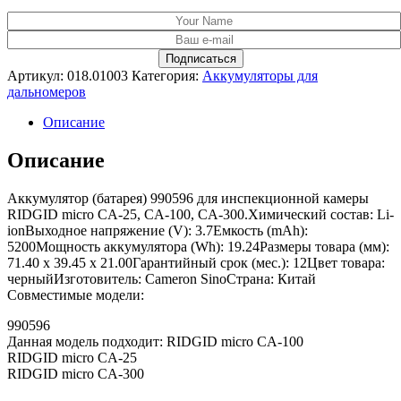
Артикул:
018.01003
Категория:
Аккумуляторы для
дальномеров
Описание
Описание
Аккумулятор (батарея) 990596 для инспекционной камеры
RIDGID micro CA-25, CA-100, CA-300.Химический состав: Li-
ionВыходное напряжение (V): 3.7Емкость (mAh):
5200Мощность аккумулятора (Wh): 19.24Размеры товара (мм):
71.40 x 39.45 x 21.00Гарантийный срок (мес.): 12Цвет товара:
черныйИзготовитель: Cameron SinoСтрана: Китай
Совместимые модели:
990596
Данная модель подходит: RIDGID micro CA-100
RIDGID micro CA-25
RIDGID micro CA-300