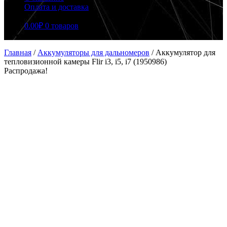
Оплата и доставка
0.00
₽
0 товаров
Главная
/
Аккумуляторы для дальномеров
/
Аккумулятор для
тепловизионной камеры Flir i3, i5, i7 (1950986)
Распродажа!