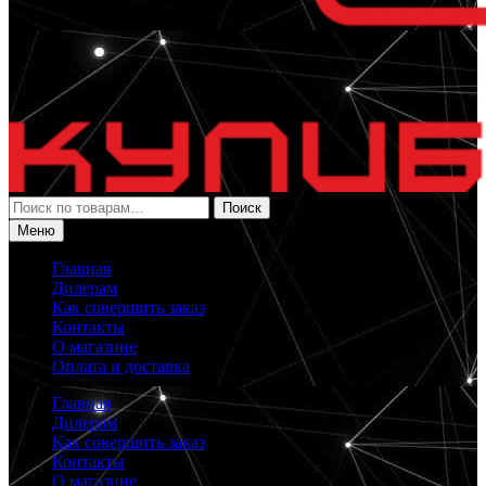
Искать:
Поиск
Меню
Главная
Дилерам
Как совершить заказ
Контакты
О магазине
Оплата и доставка
Главная
Дилерам
Как совершить заказ
Контакты
О магазине