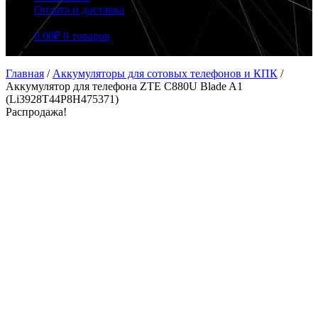
Оплата и доставка
0.00
₽
0 товаров
Главная
/
Аккумуляторы для сотовых телефонов и КПК
/
Аккумулятор для телефона ZTE C880U Blade A1
(Li3928T44P8H475371)
Распродажа!