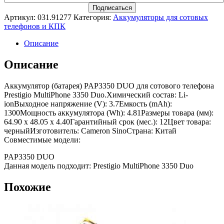
Артикул:
031.91277
Категория:
Аккумуляторы для сотовых
телефонов и КПК
Описание
Описание
Аккумулятор (батарея) PAP3350 DUO для сотового телефона
Prestigio MultiPhone 3350 Duo.Химический состав: Li-
ionВыходное напряжение (V): 3.7Емкость (mAh):
1300Мощность аккумулятора (Wh): 4.81Размеры товара (мм):
64.90 x 48.05 x 4.40Гарантийный срок (мес.): 12Цвет товара:
черныйИзготовитель: Cameron SinoСтрана: Китай
Совместимые модели:
PAP3350 DUO
Данная модель подходит: Prestigio MultiPhone 3350 Duo
Похожие