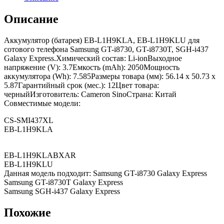
Описание
Аккумулятор (батарея) EB-L1H9KLA, EB-L1H9KLU для
сотового телефона Samsung GT-i8730, GT-i8730T, SGH-i437
Galaxy Express.Химический состав: Li-ionВыходное
напряжение (V): 3.7Емкость (mAh): 2050Мощность
аккумулятора (Wh): 7.585Размеры товара (мм): 56.14 x 50.73 x
5.87Гарантийный срок (мес.): 12Цвет товара:
черныйИзготовитель: Cameron SinoСтрана: Китай
Совместимые модели:
CS-SMI437XL
EB-L1H9KLA
EB-L1H9KLABXAR
EB-L1H9KLU
Данная модель подходит: Samsung GT-i8730 Galaxy Express
Samsung GT-i8730T Galaxy Express
Samsung SGH-i437 Galaxy Express
Похожие