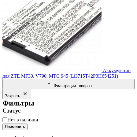
Аккумулятор
для ZTE MF30, V790, МТС 945 (Li3715T42P3H654251)
Фильтрация товаров
Закрыть
Фильтры
Статус
Статус
Нет в наличии
Применить