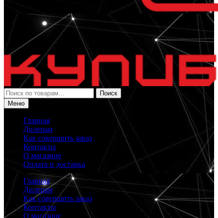
Искать:
Поиск
Меню
Главная
Дилерам
Как совершить заказ
Контакты
О магазине
Оплата и доставка
Главная
Дилерам
Как совершить заказ
Контакты
О магазине