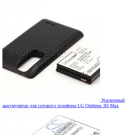
цена
цена:
составляла
1,740.00₽.
1,914.00₽.
Усиленный
аккумулятор для сотового телефона LG Optimus 3D Max