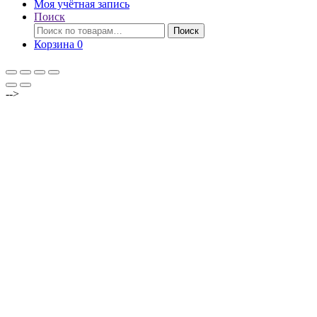
Моя учётная запись
Поиск
Искать:
Поиск
Корзина
0
-->